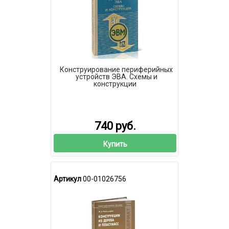
Конструирование периферийных
устройств ЭВА. Схемы и
конструкции
740 руб.
Купить
Артикул
00-01026756