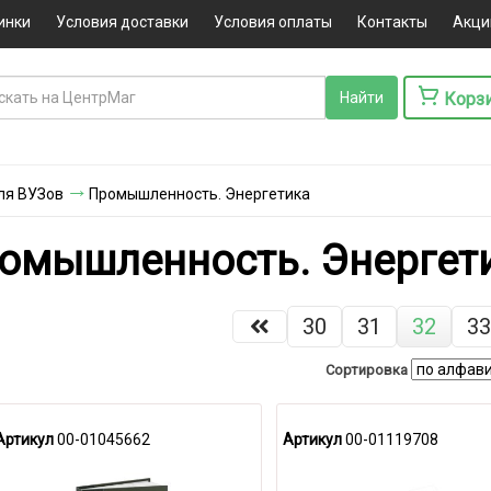
инки
Условия доставки
Условия оплаты
Контакты
Акци
Корз
ля ВУЗов
Промышленность. Энергетика
омышленность. Энергет
30
31
32
33
Сортировка
Артикул
00-01045662
Артикул
00-01119708