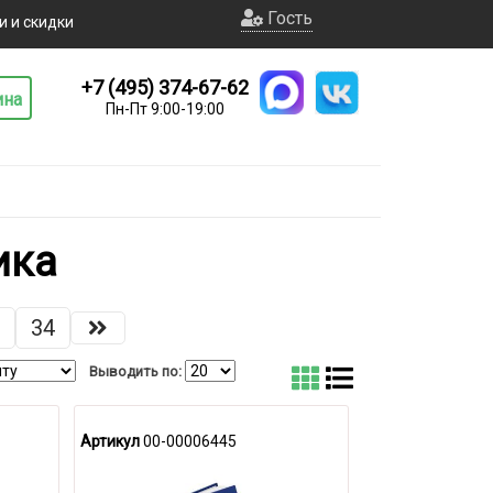
Гость
и и скидки
+7 (495) 374-67-62
ина
Пн-Пт 9:00-19:00
ика
34
Выводить по:
Артикул
00-00006445