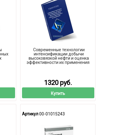
ы
Современные технологии
фных
интенсификации добычи
х
высоковязкой нефти и оценка
эффективности их применения
1320 руб.
Купить
Артикул
00-01015243