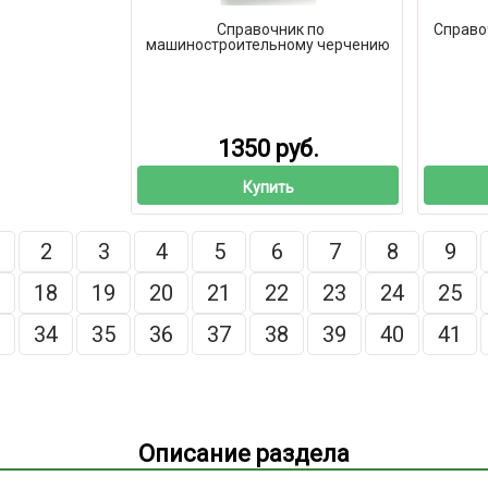
Справочник по
Справо
машиностроительному черчению
1350 руб.
Купить
2
3
4
5
6
7
8
9
18
19
20
21
22
23
24
25
34
35
36
37
38
39
40
41
Описание раздела