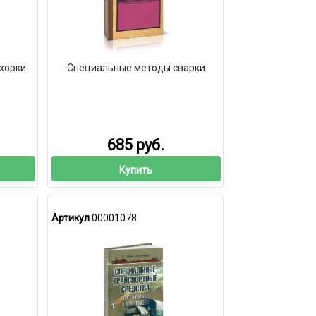
хорки
Специальные методы сварки
685 руб.
Купить
Артикул
00001078