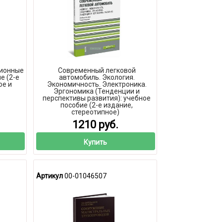
ионные
Современный легковой
е (2-е
автомобиль. Экология.
ое и
Экономичность. Электроника.
Эргономика (Тенденции и
перспективы развития): учебное
пособие (2-е издание,
стереотипное)
1210 руб.
Купить
Артикул
00-01046507