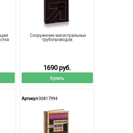
ация
Сооружение магистральных
стка
трубопроводов
1690 руб.
Купить
Артикул
00817994