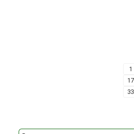
1
17
33