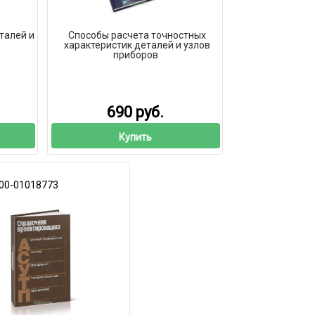
талей и
Способы расчета точностных
характеристик деталей и узлов
приборов
690 руб.
Купить
00-01018773