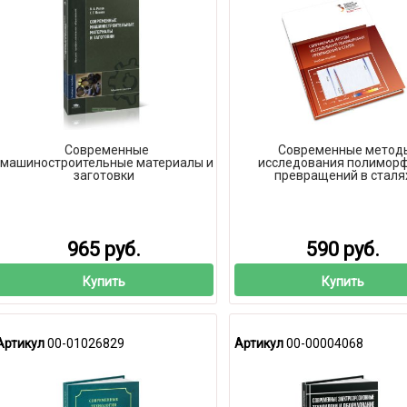
Современные
Современные метод
машиностроительные материалы и
исследования полимор
заготовки
превращений в сталя
965 руб.
590 руб.
Купить
Купить
Артикул
00-01026829
Артикул
00-00004068