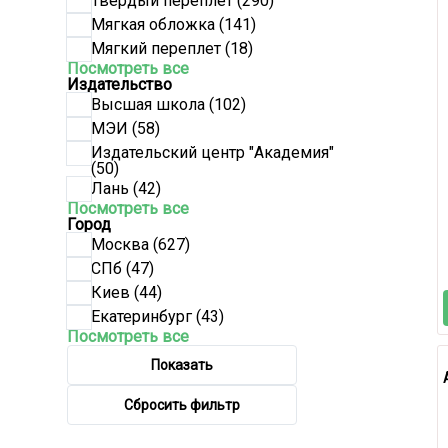
Твердый переплет
(290)
Мягкая обложка
(141)
Мягкий переплет
(18)
Посмотреть все
Издательство
Высшая школа
(102)
МЭИ
(58)
Издательский центр "Академия"
(50)
Лань
(42)
Посмотреть все
Город
Москва
(627)
СПб
(47)
Киев
(44)
Екатеринбург
(43)
Посмотреть все
Показать
Сбросить фильтр