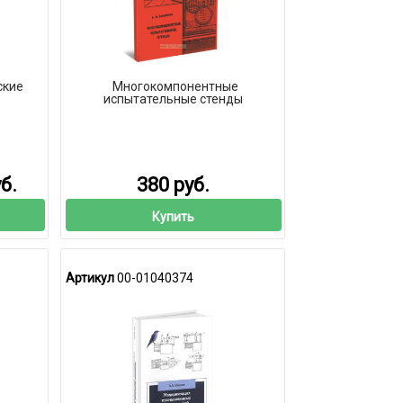
ские
Многокомпонентные
испытательные стенды
б.
380 руб.
Купить
Артикул
00-01040374