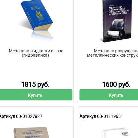
Механика жидкости и газа
Механика разрушени
(гидравлика)
металлических констру
1815 руб.
1600 руб.
Купить
Купить
Артикул
00-01027827
Артикул
00-01119651