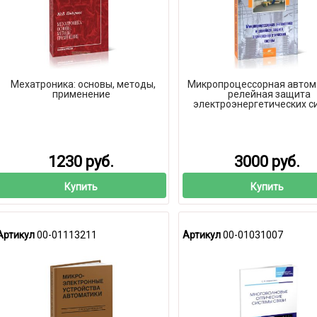
Мехатроника: основы, методы,
Микропроцессорная автом
применение
релейная защита
электроэнергетических с
1230 руб.
3000 руб.
Купить
Купить
Артикул
00-01113211
Артикул
00-01031007