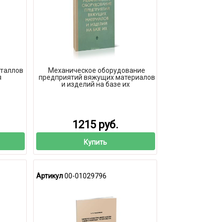
еталлов
Механическое оборудование
я
предприятий вяжущих материалов
и изделий на базе их
1215 руб.
Купить
Артикул
00-01029796