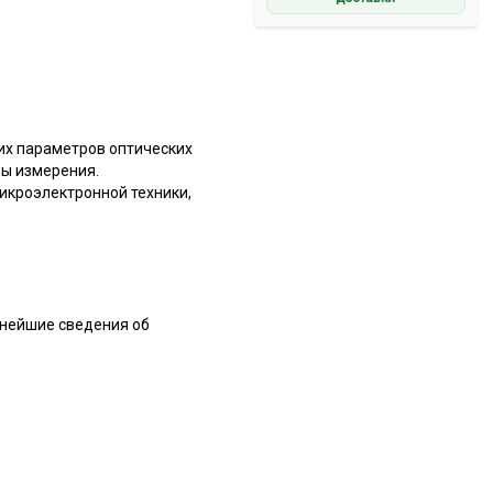
их параметров оптических
ды измерения.
икроэлектронной техники,
жнейшие сведения об