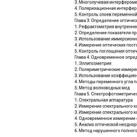
3. Многолучевая интерфером
4. Поляризационная интерфе
5. Контроль слоев переменно
Глава 3. Определение оптичес
1. Рефрактометрия внутренне
2. Определение показателя п
3. Использование иммерсион
4. Измерение оптических пос
5. Контроль поглощения опти
Глава 4. Одновременное опре
1. Эллипсометрия
2. Поляриметрические измере
3. Использование коэффициен
4. Методы переменного угла 
5. Метод волноводных мод
Глава 5. Спектрофотометриче
1. Спектральная аппаратура
2. Измерение спектрального
3. Измерение спектрального 
4. Одновременное измерение
5. Анализ оптической неодно
6. Метод нарушенного полног