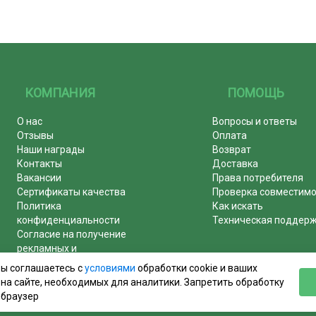
КОМПАНИЯ
ПОМОЩЬ
О нас
Вопросы и ответы
Отзывы
Оплата
Наши награды
Возврат
Контакты
Доставка
Вакансии
Права потребителя
Сертификаты качества
Проверка совместим
Политика
Как искать
конфиденциальности
Техническая поддер
Согласие на получение
рекламных и
информационных рассылок
вы соглашаетесь с
условиями
обработки cookie и ваших
Почему журналы покупают у
на сайте, необходимых для аналитики. Запретить обработку
нас!
 браузер