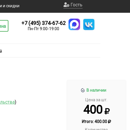
Гость
и и скидки
+7 (495) 374-67-62
ина
Пн-Пт 9:00-19:00
й
В наличии
Цена за шт.
ельства
)
400
Итого:
400.00
Количество