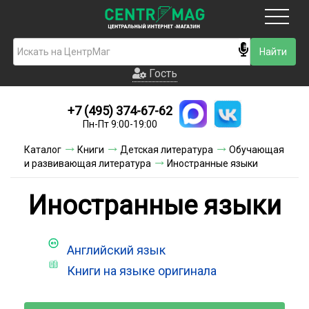
Москва
Гость
Гость
+7 (495) 374-67-62
Новинки
Пн-Пт 9:00-19:00
Условия доставки
Каталог
Книги
Детская литература
Обучающая
и развивающая литература
Иностранные языки
Условия оплаты
Иностранные языки
Контакты
Акции и скидки
Английский язык
Книги на языке оригинала