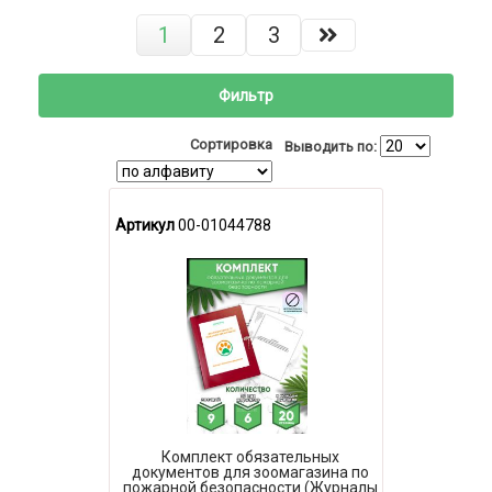
1
2
3
Фильтр
Сортировка
Выводить по:
Артикул
00-01044788
Комплект обязательных
документов для зоомагазина по
пожарной безопасности (Журналы