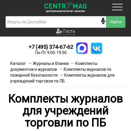
Москва
Гость
Гость
+7 (495) 374-67-62
Новинки
Пн-Пт 9:00-19:00
Условия доставки
Каталог
Журналы и бланки
Комплекты
документов и журналов
Комплекты журналов по
Условия оплаты
пожарной безопасности
Комплекты журналов для
учреждений торговли по ПБ
Контакты
Комплекты журналов
Акции и скидки
для учреждений
торговли по ПБ