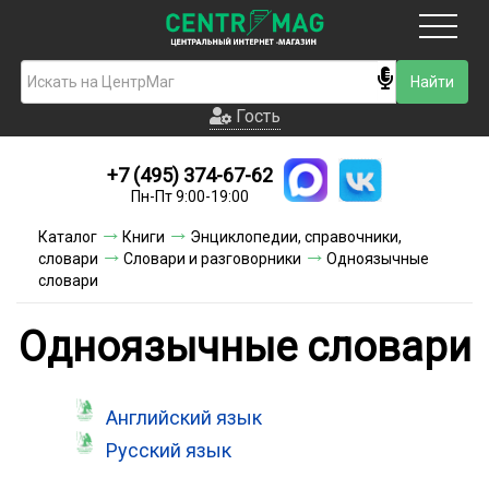
Москва
Гость
Гость
+7 (495) 374-67-62
Новинки
Пн-Пт 9:00-19:00
Условия доставки
Каталог
Книги
Энциклопедии, справочники,
словари
Словари и разговорники
Одноязычные
Условия оплаты
словари
Контакты
Одноязычные словари
Акции и скидки
Английский язык
Русский язык