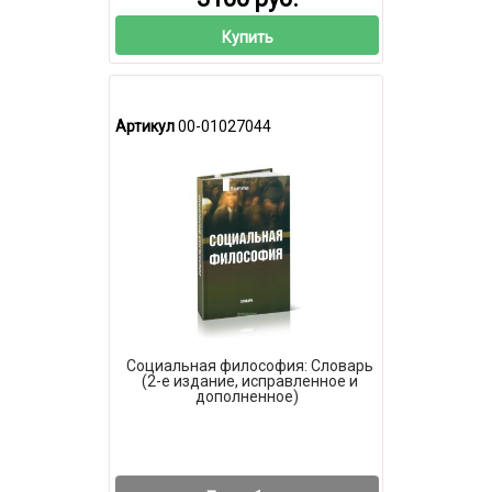
Купить
Артикул
00-01027044
Социальная философия: Словарь
(2-е издание, исправленное и
дополненное)