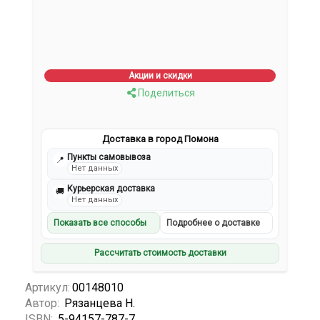
Акции и скидки
Поделиться
Доставка в город Помона
Пункты самовывоза
📍
Нет данных
Курьерская доставка
🚚
Нет данных
Показать все способы
Подробнее о доставке
Рассчитать стоимость доставки
Артикул:
00148010
Автор:
Рязанцева Н.
ISBN:
5-94157-787-7