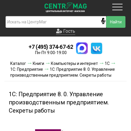
Москва
Гость
Гость
+7 (495) 374-67-62
Новинки
Пн-Пт 9:00-19:00
Условия доставки
Каталог
Книги
Компьютеры и интернет
1С
1С: Предприятие
1С: Предприятие 8. 0. Управление
Условия оплаты
производственным предприятием. Секреты работы
Контакты
1С: Предприятие 8. 0. Управление
Акции и скидки
производственным предприятием.
Секреты работы