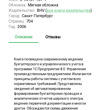
Обложка:
Мягкая обложка
Издательство:
BHV (
все книги издательства
)
Город:
Санкт-Петербург
Страниц:
704
Год:
2006
Описание
Отзывы
Книга посвящена современному ведению
бухгалтерского и управленческого учета в
программе 1С:Предприятие 8.0. Управление
производственным предприятием. Излагаются
принципы работы системы с учетом всех
нормативных требований. Представлены
сведения об автоматизированном
формировании бухгалтерских проводок и
аналитических отчетов широкого спектра,
ведение первичной документации и многое
другое. Обсуждаются схемы движения