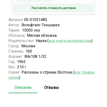
Рассчитать стоимость доставки
Артикул:
00-01051485
Автор:
Вольфганг Геншорек
Тираж:
15000 экз.
Обложка:
Мягкая обложка
Издательство:
Наука (
все книги издательства
)
Город:
Москва
Страниц:
160
Формат:
84x108 1/32
Год:
1965
Вес:
210 г
Серия:
Рассказы о странах Востока (
все товары
серии
)
Описание
Отзывы