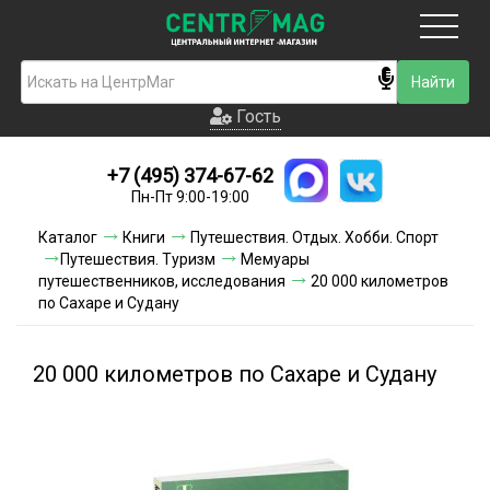
Москва
Гость
Гость
+7 (495) 374-67-62
Новинки
Пн-Пт 9:00-19:00
Условия доставки
Каталог
Книги
Путешествия. Отдых. Хобби. Спорт
Путешествия. Туризм
Мемуары
Условия оплаты
путешественников, исследования
20 000 километров
по Сахаре и Судану
Контакты
20 000 километров по Сахаре и Судану
Акции и скидки