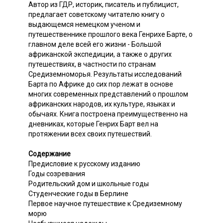
Автор из ГДР, историк, писатель и публицист,
предлагает советскому читателю книгу о
выдающемся немецком ученом и
путешественнике прошлого века Генрихе Барте, о
главном деле всей его жизни - Большой
африканской экспедиции, а также о других
путешествиях, в частности по странам
Средиземноморья. Результаты исследований
Барта по Африке до сих пор лежат в основе
многих современных представлений о прошлом
африканских народов, их культуре, языках и
обычаях. Книга построена преимущественно на
дневниках, которые Генрих Барт вел на
протяжении всех своих путешествий.
Содержание
Предисловие к русскому изданию
Годы созревания
Родительский дом и школьные годы
Студенческие годы в Берлине
Первое научное путешествие к Средиземному
морю