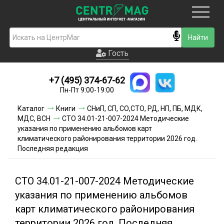
Москва
Гость
Гость
+7 (495) 374-67-62
Новинки
Пн-Пт 9:00-19:00
Условия доставки
Каталог
Книги
СНиП, СП, СО,СТО, РД, НП, ПБ, МДК,
МДС, ВСН
СТО 34.01-21-007-2024 Методические
Условия оплаты
указания по применению альбомов карт
климатического районирования территории 2026 год.
Последняя редакция
Контакты
Акции и скидки
СТО 34.01-21-007-2024 Методические
указания по применению альбомов
карт климатического районирования
территории 2026 год. Последняя