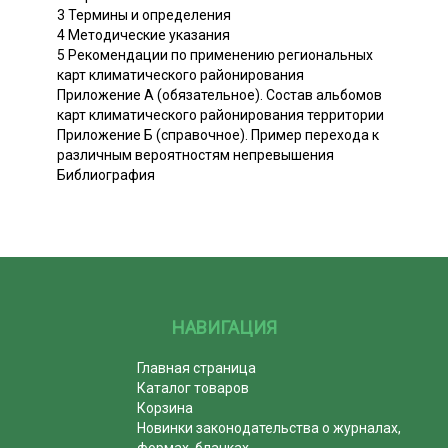
3 Термины и определения
4 Методические указания
5 Рекомендации по применению региональных
карт климатического районирования
Приложение А (обязательное). Состав альбомов
карт климатического районирования территории
Приложение Б (справочное). Пример перехода к
различным вероятностям непревышения
Библиография
НАВИГАЦИЯ
Главная страница
Каталог товаров
Корзина
Новинки законодательства о журналах,
формах, бланках