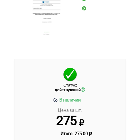
Статус:
действующий
В наличии
Цена за шт.
275
Итого:
275.00