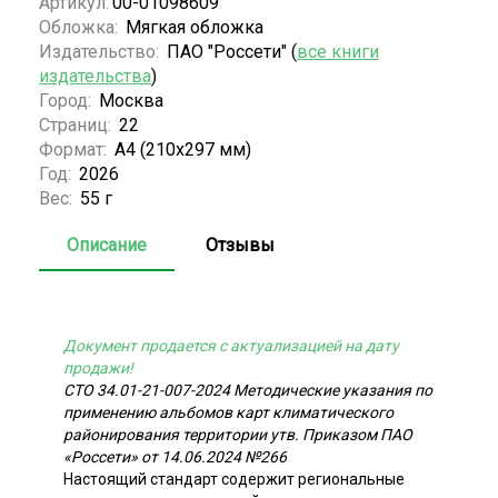
Артикул:
00-01098609
Обложка:
Мягкая обложка
Издательство:
ПАО "Россети" (
все книги
издательства
)
Город:
Москва
Страниц:
22
Формат:
А4 (210х297 мм)
Год:
2026
Вес:
55 г
Описание
Отзывы
Документ продается с актуализацией на дату
продажи!
СТО 34.01-21-007-2024 Методические указания по
применению альбомов карт климатического
районирования территории утв. Приказом ПАО
«Россети» от 14.06.2024 №266
Настоящий стандарт содержит региональные