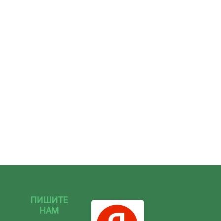
ПИШИТЕ
НАМ