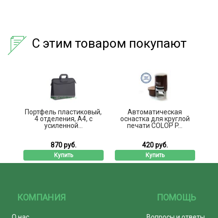
С этим товаром покупают
Портфель пластиковый,
Автоматическая
4 отделения, А4, с
оснастка для круглой
усиленной...
печати COLOP P...
870 руб.
420 руб.
Купить
Купить
КОМПАНИЯ
ПОМОЩЬ
О нас
Вопросы и ответы