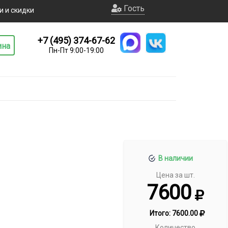
Гость
и и скидки
+7 (495) 374-67-62
ина
Пн-Пт 9:00-19:00
В наличии
Цена за шт.
7600
Итого:
7600.00
Количество