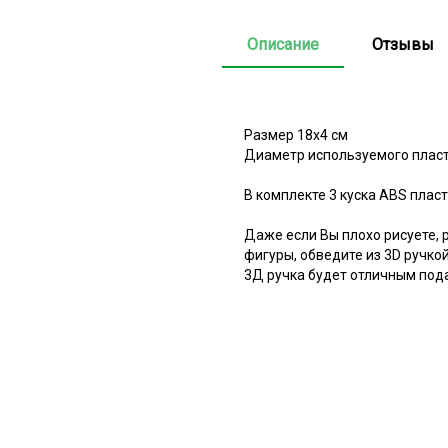
Описание
Отзывы
Размер 18х4 см
Диаметр используемого пласт
В комплекте 3 куска ABS плас
Даже если Вы плохо рисуете,
фигуры, обведите из 3D ручко
3Д ручка будет отличным под