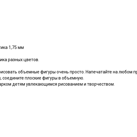
ика 1,75 мм
тика разных цветов.
 рисовать объемные фигуры очень просто. Напечатайте на любом 
й, соедините плоские фигуры в объемную.
арком детям увлекающимся рисованием и творчеством.