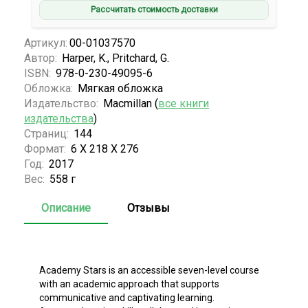
Рассчитать стоимость доставки
Артикул:
00-01037570
Автор:
Harper, K., Pritchard, G.
ISBN:
978-0-230-49095-6
Обложка:
Мягкая обложка
Издательство:
Macmillan (
все книги
издательства
)
Страниц:
144
Формат:
6 Х 218 Х 276
Год:
2017
Вес:
558 г
Описание
Отзывы
Academy Stars is an accessible seven-level course
with an academic approach that supports
communicative and captivating learning.