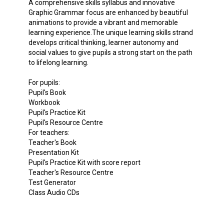
A comprehensive skills syllabus and innovative
Graphic Grammar focus are enhanced by beautiful
animations to provide a vibrant and memorable
learning experience.The unique learning skills strand
develops critical thinking, learner autonomy and
social values to give pupils a strong start on the path
to lifelong learning.
For pupils:
Pupil's Book
Workbook
Pupil's Practice Kit
Pupil's Resource Centre
For teachers:
Teacher's Book
Presentation Kit
Pupil's Practice Kit with score report
Teacher's Resource Centre
Test Generator
Class Audio CDs