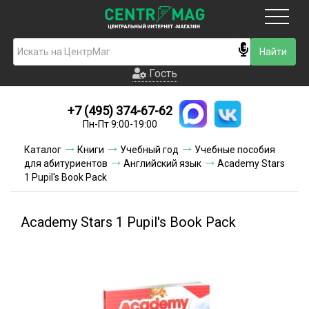
Москва
Гость
Гость
+7 (495) 374-67-62
Новинки
Пн-Пт 9:00-19:00
Условия доставки
Каталог
Книги
Учебный год
Учебные пособия
для абитуриентов
Английский язык
Academy Stars
Условия оплаты
1 Pupil's Book Pack
Контакты
Academy Stars 1 Pupil's Book Pack
Акции и скидки