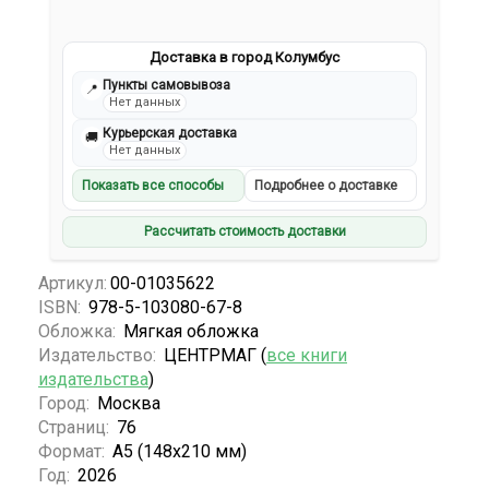
Доставка в город Колумбус
Пункты самовывоза
📍
Нет данных
Курьерская доставка
🚚
Нет данных
Показать все способы
Подробнее о доставке
Рассчитать стоимость доставки
Артикул:
00-01035622
ISBN:
978-5-103080-67-8
Обложка:
Мягкая обложка
Издательство:
ЦЕНТРМАГ (
все книги
издательства
)
Город:
Москва
Страниц:
76
Формат:
А5 (148x210 мм)
Год:
2026