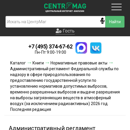
Москва
Гость
Гость
+7 (495) 374-67-62
Новинки
Пн-Пт 9:00-19:00
Условия доставки
Каталог
Книги
Нормативные правовые акты
Административный регламент Федеральной службы по
Условия оплаты
надзору в сфере природопользования по
предоставлению государственной услуги по
установлению нормативов допустимых выбросов,
Контакты
временно разрешенных выбросов и выдаче разрешения
на выбросы загрязняющих веществ в атмосферный
Акции и скидки
воздух (за исключением радиоактивных) 2026 год.
Последняя редакция
Административный регламент