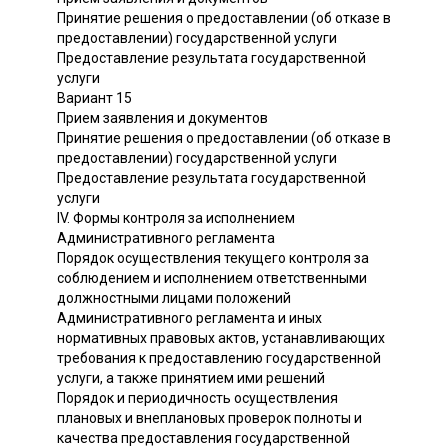
Принятие решения о предоставлении (об отказе в
предоставлении) государственной услуги
Предоставление результата государственной
услуги
Вариант 15
Прием заявления и документов
Принятие решения о предоставлении (об отказе в
предоставлении) государственной услуги
Предоставление результата государственной
услуги
IV. Формы контроля за исполнением
Административного регламента
Порядок осуществления текущего контроля за
соблюдением и исполнением ответственными
должностными лицами положений
Административного регламента и иных
нормативных правовых актов, устанавливающих
требования к предоставлению государственной
услуги, а также принятием ими решений
Порядок и периодичность осуществления
плановых и внеплановых проверок полноты и
качества предоставления государственной