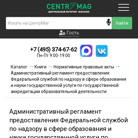
Москва
Гость
Гость
+7 (495) 374-67-62
Новинки
Пн-Пт 9:00-19:00
Условия доставки
Каталог
Книги
Нормативные правовые акты
Административный регламент предоставления
Условия оплаты
Федеральной службой по надзору в сфере образования
и науки государственной услуги по государственной
аккредитации образовательной деятельности
Контакты
Акции и скидки
Административный регламент
предоставления Федеральной службой
по надзору в сфере образования и
науки государственной услуги по