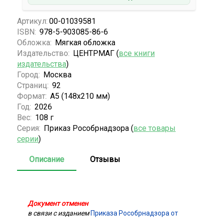
Артикул:
00-01039581
ISBN:
978-5-903085-86-6
Обложка:
Мягкая обложка
Издательство:
ЦЕНТРМАГ (
все книги
издательства
)
Город:
Москва
Страниц:
92
Формат:
А5 (148x210 мм)
Год:
2026
Вес:
108 г
Серия:
Приказ Рособрнадзора (
все товары
серии
)
Описание
Отзывы
Документ отменен
в связи с изданием
Приказа Рособрнадзора от