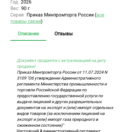
Год:
2026
Вес:
90 г
Серия:
Приказ Минпромторга России (
все
товары серии
)
Описание
Отзывы
Документ продается с актуализацией на дату
продажи!
Приказ Минпромторга России от 11.07.2024 N
3109 "Об утверждении Административного
регламента Министерства промышленности и
торговли Российской Федерации по
предоставлению государственной услуги по
выдаче лицензий и других разрешительных
документов на экспорт и (или) импорт отдельных
видов товаров (за исключением лицензий на
экспорт и (или) импорт газа природного в
сжиженном состоянии)"
Настоящий Административный регламент