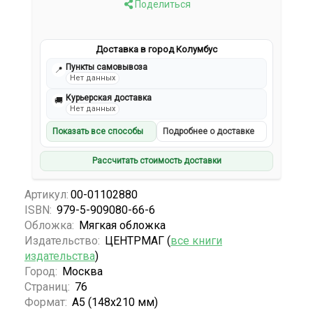
Поделиться
Доставка в город Колумбус
Пункты самовывоза
📍
Нет данных
Курьерская доставка
🚚
Нет данных
Показать все способы
Подробнее о доставке
Рассчитать стоимость доставки
Артикул:
00-01102880
ISBN:
979-5-909080-66-6
Обложка:
Мягкая обложка
Издательство:
ЦЕНТРМАГ (
все книги
издательства
)
Город:
Москва
Страниц:
76
Формат:
А5 (148x210 мм)