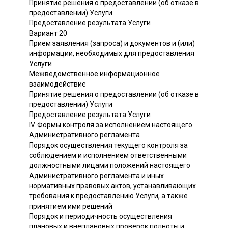
Принятие решения о предоставлении (об отказе в
предоставлении) Услуги
Предоставление результата Услуги
Вариант 20
Прием заявления (запроса) и документов и (или)
информации, необходимых для предоставления
Услуги
Межведомственное информационное
взаимодействие
Принятие решения о предоставлении (об отказе в
предоставлении) Услуги
Предоставление результата Услуги
IV. Формы контроля за исполнением настоящего
Административного регламента
Порядок осуществления текущего контроля за
соблюдением и исполнением ответственными
должностными лицами положений настоящего
Административного регламента и иных
нормативных правовых актов, устанавливающих
требования к предоставлению Услуги, а также
принятием ими решений
Порядок и периодичность осуществления
плановых и внеплановых проверок полноты и