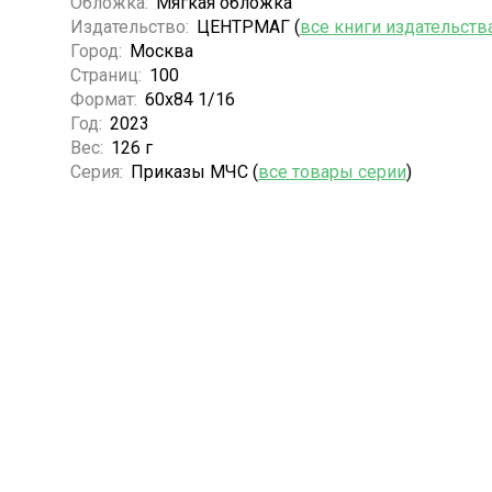
Обложка:
Мягкая обложка
Издательство:
ЦЕНТРМАГ (
все книги издательств
Город:
Москва
Страниц:
100
Формат:
60х84 1/16
Год:
2023
Вес:
126 г
Серия:
Приказы МЧС (
все товары серии
)