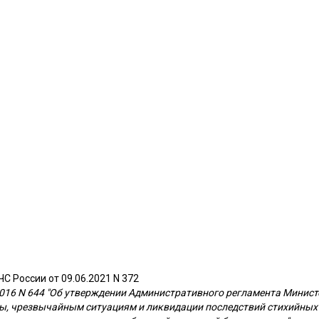
С России от 09.06.2021 N 372
2016 N 644 "Об утверждении Административного регламента Минис
ы, чрезвычайным ситуациям и ликвидации последствий стихийных