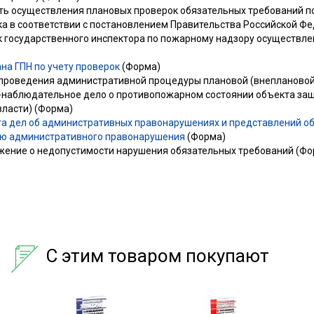
ть осуществления плановых проверок обязательных требований п
ка в соответствии с постановлением Правительства Российской Ф
к государственного инспектора по пожарному надзору осуществл
на ГПН по учету проверок
(Форма)
 проведения административной процедуры плановой (внеплановой
-наблюдательное дело о противопожарном состоянии объекта защ
власти) (Форма)
а дел об административных правонарушениях и представлений об 
ю административного правонарушения
(Форма)
жение о недопустимости нарушения обязательных требований (Фо
С этим товаром покупают