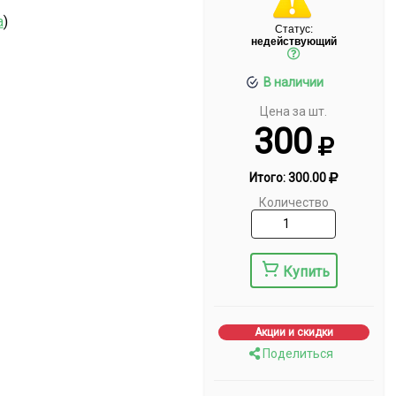
а
)
Статус:
недействующий
В наличии
Цена за шт.
300
Итого:
300.00
Количество
Купить
Акции и скидки
Поделиться