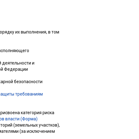
орядку их выполнения, в том
 исполняющего
 деятельности и
кой Федерации
жарной безопасности
 защиты требованиям
присвоена категория риска
ов власти (Форма)
торий (земельных участков),
мателями (за исключением