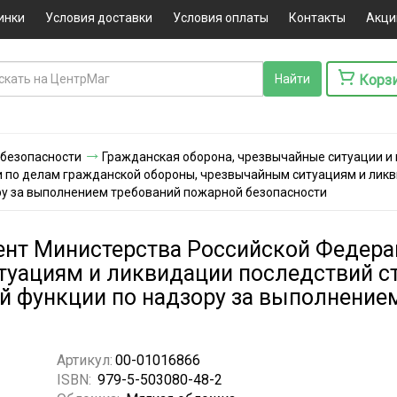
инки
Условия доставки
Условия оплаты
Контакты
Акци
Корз
 безопасности
Гражданская оборона, чрезвычайные ситуации и
 по делам гражданской обороны, чрезвычайным ситуациям и ликв
ру за выполнением требований пожарной безопасности
нт Министерства Российской Федера
туациям и ликвидации последствий с
й функции по надзору за выполнение
Артикул:
00-01016866
ISBN:
979-5-503080-48-2