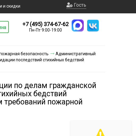
Гость
и и скидки
+7 (495) 374-67-62
ина
Пн-Пт 9:00-19:00
 пожарная безопасность
Административный
идации последствий стихийных бедствий
ции по делам гражданской
тихийных бедствий
м требований пожарной