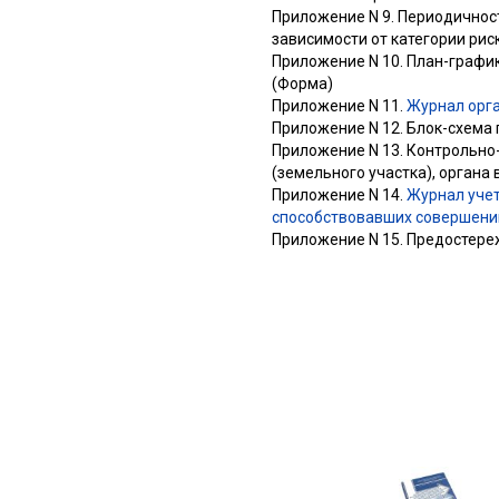
Приложение N 9. Периодичнос
зависимости от категории рис
Приложение N 10. План-графи
(Форма)
Приложение N 11.
Журнал орга
Приложение N 12. Блок-схема
Приложение N 13. Контрольно
(земельного участка), органа 
Приложение N 14.
Журнал учет
способствовавших совершени
Приложение N 15. Предостере