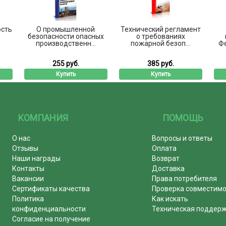
ость
О промышленной
Технический регламент
безопасности опасных
о требованиях
производственн...
пожарной безоп...
Фе
255 руб.
385 руб.
Купить
Купить
КОМПАНИЯ
ПОМОЩЬ
О нас
Вопросы и ответы
Отзывы
Оплата
Наши награды
Возврат
Контакты
Доставка
Вакансии
Права потребителя
Сертификаты качества
Проверка совместим
Политика
Как искать
конфиденциальности
Техническая поддер
Согласие на получение