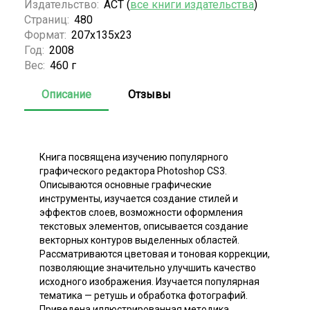
Издательство:
АСТ (
все книги издательства
)
Страниц:
480
Формат:
207x135x23
Год:
2008
Вес:
460 г
Описание
Отзывы
Книга посвящена изучению популярного
графического редактора Photoshop CS3.
Описываются основные графические
инструменты, изучается создание стилей и
эффектов слоев, возможности оформления
текстовых элементов, описывается создание
векторных контуров выделенных областей.
Рассматриваются цветовая и тоновая коррекции,
позволяющие значительно улучшить качество
исходного изображения. Изучается популярная
тематика — ретушь и обработка фотографий.
Приведена иллюстрированная методика