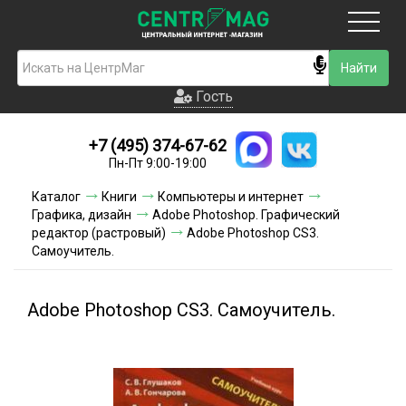
Москва
Гость
Гость
+7 (495) 374-67-62
Новинки
Пн-Пт 9:00-19:00
Условия доставки
Каталог
Книги
Компьютеры и интернет
Графика, дизайн
Adobe Photoshop. Графический
Условия оплаты
редактор (растровый)
Adobe Photoshop CS3.
Самоучитель.
Контакты
Adobe Photoshop CS3. Самоучитель.
Акции и скидки