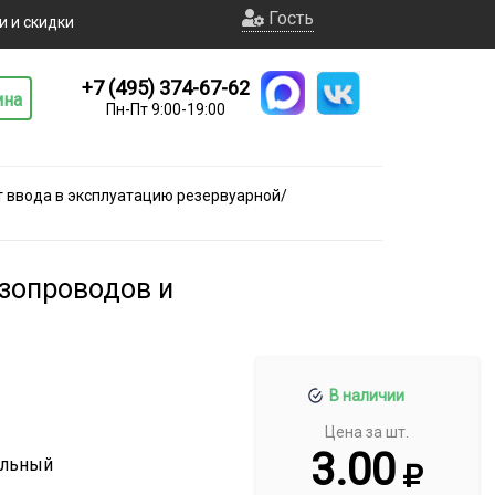
Гость
и и скидки
+7 (495) 374-67-62
ина
Пн-Пт 9:00-19:00
т ввода в эксплуатацию резервуарной/
азопроводов и
В наличии
Цена за шт.
3.00
альный