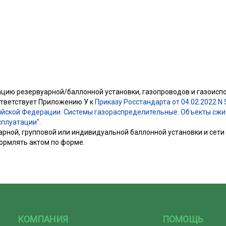
ацию резервуарной/баллонной установки, газопроводов и газоис
тветствует Приложению У к
Приказу Росстандарта от 04.02.2022 N 
ийской Федерации. Системы газораспределительные. Объекты сж
сплуатации"
.
арной, групповой или индивидуальной баллонной установки и сети
ормлять актом по форме.
КОМПАНИЯ
ПОМОЩЬ