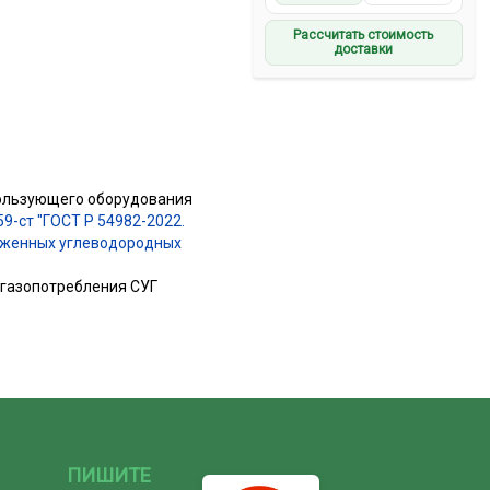
Рассчитать стоимость
доставки
пользующего оборудования
59-ст "ГОСТ Р 54982-2022.
иженных углеводородных
 газопотребления СУГ
ПИШИТЕ