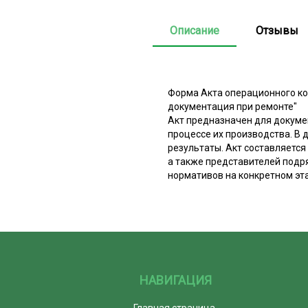
Описание
Отзывы
Форма Акта операционного ко
документация при ремонте"
Акт предназначен для докуме
процессе их производства. В
результаты. Акт составляется
а также представителей подр
нормативов на конкретном эт
НАВИГАЦИЯ
Главная страница