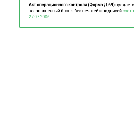
Акт операционного контроля (Форма Д.69)
продаетс
незаполненный бланк, без печатей и подписей
соотв
27.07.2006