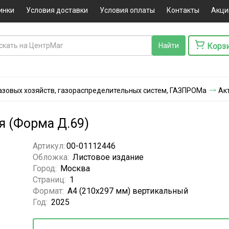
инки
Условия доставки
Условия оплаты
Контакты
Акци
Корз
азовых хозяйств, газораспределительных систем, ГАЗПРОМа
Ак
я (Форма Д.69)
Артикул:
00-01112446
Обложка:
Листовое издание
Город:
Москва
Страниц:
1
Формат:
А4 (210х297 мм) вертикальный
Год:
2025