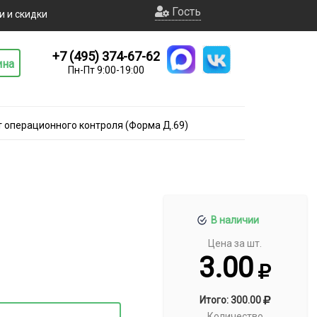
Гость
и и скидки
+7 (495) 374-67-62
ина
Пн-Пт 9:00-19:00
т операционного контроля (Форма Д.69)
В наличии
Цена за шт.
3.00
Итого: 300.00
Количество