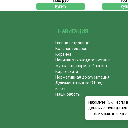
б.
1230 руб.
1100 
ь
Купить
Куп
НАВИГАЦИЯ
Главная страница
Каталог товаров
Корзина
Новинки законодательства о
журналах, формах, бланках
Карта сайта
Нормативная документация
Документация по ОТ под
ключ
Наши работы
Нажмите “ОК”, если 
данных о поведении 
cookie можете через