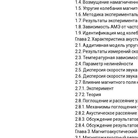
1.4. Возмущение намагниченн
1.5. Упругие колебания магни
1.6. Методика экспериментал
1.7. Результаты эксперимента 
1.8. Зависимость АМЭ от час
1.9. Идентификация мод коле
Глава 2. Характеристика акус
2.1. Аддитивная модель упруг
2.2. Результаты измерений с
2.3. Температурная зависимо
2.4. Параметр нелинейности
2.5. Дисперсия скорости звук
2.6. Дисперсия скорости звук
2.7. Влияние магнитного поля 
2.7.1. Эксперимент
2.7.2. Теория
2.8. Поглощение и рассеяние 
2.8.1. Механизмы поглощения
2.8.2. Акустическое рассеяние
2.8.3. Обсуждение результат
2.8.4. Обсуждение результат
Глава 3. Магнитоакустически
3.1. Магнитожидкостный рез