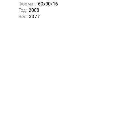
Формат:
60х90/16
Год:
2008
Вес:
337 г