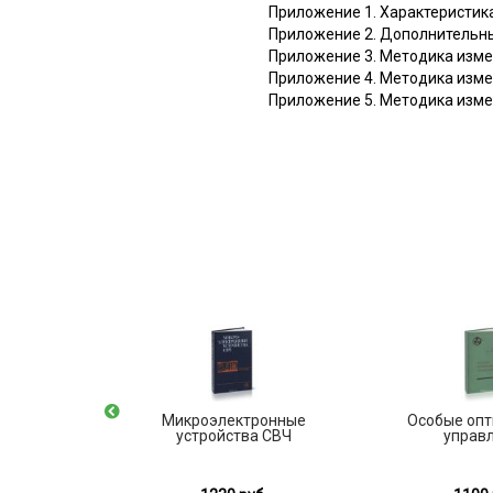
Приложение 1. Характеристик
Приложение 2. Дополнительны
Приложение 3. Методика изм
Приложение 4. Методика изм
Приложение 5. Методика изм
змерения
Микроэлектронные
Особые оп
устройства СВЧ
управ