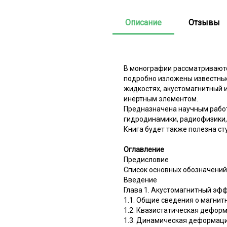
Описание
Отзывы
В монографии рассматриваютс
подробно изложены известные
жидкостях, акустомагнитный 
инертным элементом.
Предназначена научным работ
гидродинамики, радиофизики,
Книга будет также полезна ст
Оглавление
Предисловие
Список основных обозначений
Введение
Глава 1. Акустомагнитный эф
1.1. Общие сведения о магни
1.2. Квазистатическая дефор
1.3. Динамическая деформац