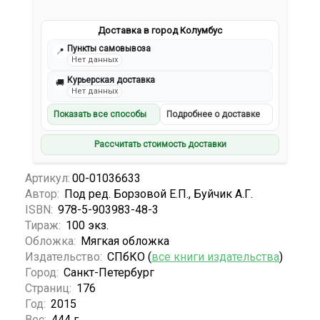
Доставка в город Колумбус
Пункты самовывоза
📍
Нет данных
Курьерская доставка
🚚
Нет данных
Показать все способы
Подробнее о доставке
Рассчитать стоимость доставки
Артикул:
00-01036633
Автор:
Под ред. Борзовой Е.П., Буйчик А.Г.
ISBN:
978-5-903983-48-3
Тираж:
100 экз.
Обложка:
Мягкая обложка
Издательство:
СПбКО (
все книги издательства
)
Город:
Санкт-Петербург
Страниц:
176
Год:
2015
Вес:
444 г