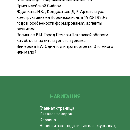
основное достопримечательное место
Приенисейской Сибири
Жданкина Н.Ю., Кондратьев Д.Р. Архитектура
конструктивизма Воронежа конца 1920-1930-х
годов: особенности формирования, аспекты
развития
Васильев В.И. Город Печоры Псковской области
как объект архитектурного туризма
Вычерова Е.А. Один год и три портрета. Это много
или мало?
НАВИГАЦИЯ
Главная страница
Каталог товаров
Корзина
Новинки законодательства о журналах,