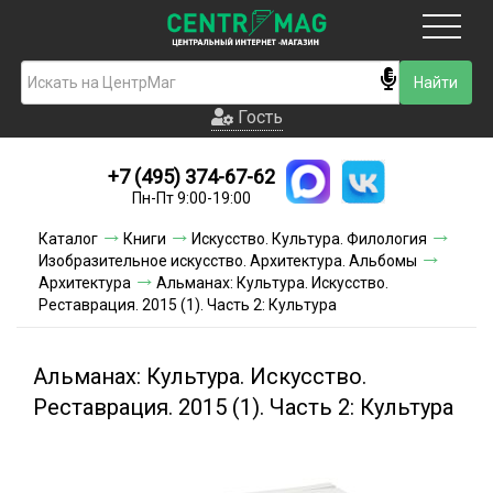
Москва
Гость
Гость
+7 (495) 374-67-62
Новинки
Пн-Пт 9:00-19:00
Условия доставки
Каталог
Книги
Искусство. Культура. Филология
Изобразительное искусство. Архитектура. Альбомы
Условия оплаты
Архитектура
Альманах: Культура. Искусство.
Реставрация. 2015 (1). Часть 2: Культура
Контакты
Альманах: Культура. Искусство.
Акции и скидки
Реставрация. 2015 (1). Часть 2: Культура