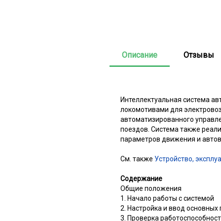
Описание
Отзывы
Интеллектуальная система ав
локомотивами для электровоз
автоматизированного управле
поездов. Система также реал
параметров движения и автов
См. также
Устройство, эксплу
Содержание
Общие положения
1. Начало работы с системой
2. Настройка и ввод основных
3. Проверка работоспособнос