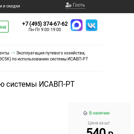
Гость
и и скидки
+7 (495) 374-67-62
ина
Пн-Пт 9:00-19:00
енты
Эксплуатация путевого хозяйства,
ЭС5К) по использованию системы ИСАВП-РТ
ию системы ИСАВП-РТ
В наличии
Цена за шт.
540