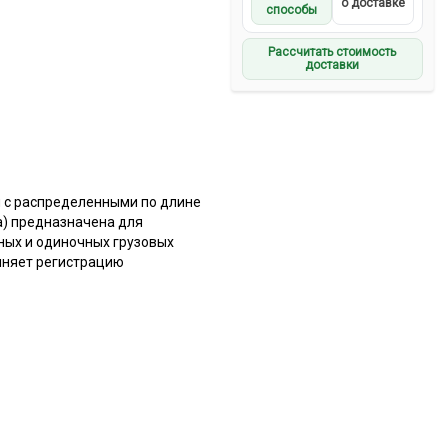
о доставке
способы
Рассчитать стоимость
доставки
 с распределенными по длине
а) предназначена для
ных и одиночных грузовых
лняет регистрацию