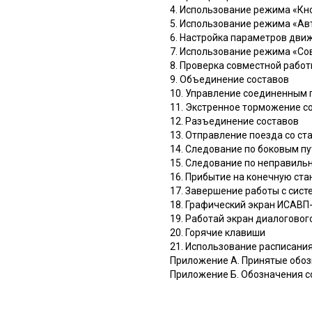
4. Использование режима «Кн
5. Использование режима «А
6. Настройка параметров дви
7. Использование режима «Со
8. Проверка совместной рабо
9. Объединение составов
10. Управление соединенным
11. Экстренное торможение с
12. Разъединение составов
13. Отправление поезда со ст
14. Следование по боковым п
15. Следование по неправиль
16. Прибытие на конечную ст
17. Завершение работы с сист
18. Графический экран ИСАВП
19. Работай экран диалогово
20. Горячие клавиши
21. Использование расписани
Приложение А. Принятые обо
Приложение Б. Обозначения с