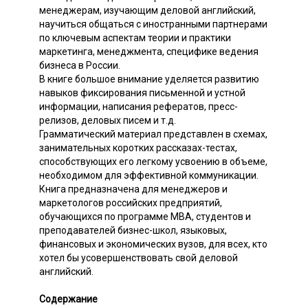
менеджерам, изучающим деловой английский,
научиться общаться с иностранными партнерами
по ключевым аспектам теории и практики
маркетинга, менеджмента, специфике ведения
бизнеса в России.
В книге большое внимание уделяется развитию
навыков фиксирования письменной и устной
информации, написания рефератов, пресс-
релизов, деловых писем и т.д.
Грамматический материал представлен в схемах,
занимательных коротких рассказах-тестах,
способствующих его легкому усвоению в объеме,
необходимом для эффективной коммуникации.
Книга предназначена для менеджеров и
маркетологов российских предприятий,
обучающихся по программе МВА, студентов и
преподавателей бизнес-школ, языковых,
финансовых и экономических вузов, для всех, кто
хотел бы усовершенствовать свой деловой
английский.
Содержание