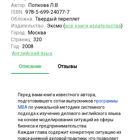
Автор:
Попкова Л.В.
ISBN:
978-5-699-24077-7
Обложка:
Твердый переплет
Издательство:
Эксмо (
все книги издательства
)
Город:
Москва
Страниц:
320
Год:
2008
Английский язык
Описание
Отзывы
Перед вами книга известного автора,
подготовившего сотни выпускников
программы
МВА
по уникальной методике системного
подхода к изучению делового английского языка
на основе моделирования ситуаций из сферы
бизнеса и предпринимательства.
Каждая глава содержит конкретную ситуацию из
повседневной деловой практики, что позволяет