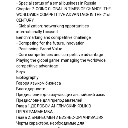
- Special status of a small business in Russia
Chapter 7. GOING GLOBAL IN TIMES OF CHANGE. THE
WORLDWIDE COMPETITIVE ADVANTAGE IN THE 21st
CENTURY
- Globalization: networking opportunities
internationally focused
Benchmarking and competitive challenge
- Competing for the future. Innovation
- Positioning. Brand Value
- Core competences and competitive advantage.
Playing the global game: managing the worldwide
competitive advantage
Keys
Bibliography
Говоря языком бизнеса
Благодарности
Предисловие для изучающих английский язык
Предисловие для преподавателей
Глава 1.ДЕЛОВОЙ АНГЛИЙСКИЙ ЯЗЫК В
ПРРОГРАММЕ МВА
Глава 2. БИЗНЕСМЕН И БИЗНЕС-ОРГАНИЗАЦИЯ
Черты характера, необходимые для