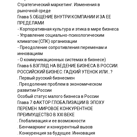
Стратегический маркетинг. Изменения в
рыночной среде
Глава 5.ОБЩЕНИЕ ВНУТРИ КОМПАНИИ И ЗА ЕЕ
ПРЕДЕЛАМИ
- Корпоративная культура и этика в мире бизнеса
- Управление социально-психологическим
климатом (СПК) организации
- Преодоление сопротивления переменам и
инновациям
- О коммуникационных системах в бизнесе)
Глава 6.ВЗГЛЯД НА ВЕДЕНИЕ БИЗНЕСА В РОССИИ.
РОССИЙСКИЙ БИЗНЕС: ГАДКИЙ УТЕНОК ИЛИ...?
. Первый русский бизнесмен
. Преодоление проблем в экономическом
развитии России
Особый статус малого бизнеса в России
Глава 7.ФАКТОР ГЛОБАЛИЗАЦИИ В ЭПОХУ
ПЕРЕМЕН. МИРОВОЕ КОНКУРЕНТНОЕ
ПРЕИМУЩЕСТВО В XXI ВЕКЕ
. Глобализация и ее возможности
. Бенчмаркинг и конкурентный вызов
. Конкуренция за будущее. Инновация