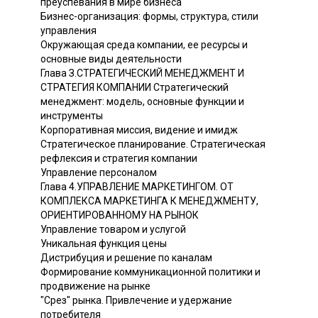
преуспевания в мире бизнеса
Бизнес-организация: формы, структура, стили
управления
Окружающая среда компании, ее ресурсы и
основные виды деятельности
Глава З.СТРАТЕГИЧЕСКИЙ МЕНЕДЖМЕНТ И
СТРАТЕГИЯ КОМПАНИИ Стратегический
менеджмент: модель, основные функции и
инструменты
Корпоративная миссия, видение и имидж
Стратегическое планирование. Стратегическая
рефлексия и стратегия компании
Управление персоналом
Глава 4.УПРАВЛЕНИЕ МАРКЕТИНГОМ. ОТ
КОМПЛЕКСА МАРКЕТИНГА К МЕНЕДЖМЕНТУ,
ОРИЕНТИРОВАННОМУ НА РЫНОК
Управление товаром и услугой
Уникальная функция цены
Дистрибуция и решение по каналам
Формирование коммуникационной политики и
продвижение на рынке
"Срез" рынка. Привлечение и удержание
потребителя