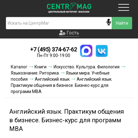
Москва
Гость
Гость
+7 (495) 374-67-62
Новинки
Пн-Пт 9:00-19:00
Условия доставки
Каталог
Книги
Искусство. Культура. Филология
Языкознание. Риторика
Языки мира. Учебные
Условия оплаты
пособия
Английский язык
Английский язык.
Практикум общения в бизнесе. Бизнес-курс для
программ MBA
Контакты
Акции и скидки
Английский язык. Практикум общения
в бизнесе. Бизнес-курс для программ
MBA