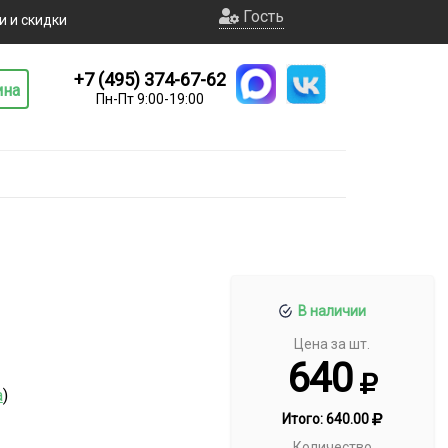
Гость
и и скидки
+7 (495) 374-67-62
ина
Пн-Пт 9:00-19:00
В наличии
Цена за шт.
640
а
)
Итого:
640.00
Количество