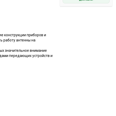
ие конструкции приборов и
ь работу антенны на
рых значительное внимание
адами передающих устройств и