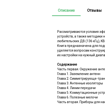
Описание
Отзывы
Рассматриваются условия эфф
устройств, а также методики
любительских ДВ (136 кГц), KB
Книга предназначена для под
уделяется вопросам конструи
их настройки на нужный диапа
Содержание
Часть первая. Окружение ант
Глава 1. Заземление антенн
Глава 2. Симметрирующе-тра
Глава 3. Антенные изоляторы
Глава 4. Линии передачи
Глава 5. Коммутационные уст
Глава 6. Полезные мелочи
Часть вторая. Приборы для на