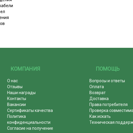
кабели
бел
ения
лов
КОМПАНИЯ
ПОМОЩЬ
О нас
Вопросы и ответы
Отзывы
Оплата
Наши награды
Возврат
Контакты
Доставка
Вакансии
Права потребителя
Сертификаты качества
Проверка совместим
Политика
Как искать
конфиденциальности
Техническая поддер
Согласие на получение