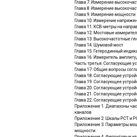
Глава 7. Измерение высокоча
Глава 8. Измерение высокочас
Глава 9. Измерение мощности
Глава 10. Измерение напряже
Глава 11. КСВ-метры на напр
Глава 12. Мостовые измерите
Глава 13. Высокочастотные г
Глава 14. Шумовой мост
Глава 15. Гетеродинный индик
Глава 16. Измеритель амплиту
Часть третья. Согласующие у
Глава 17. Общие вопросы сог
Глава 18. Согласующие устрой
Глава 19. Согласующее устрой
Глава 20. Согласующие устрой
Глава 21. Согласующие устрой
Глава 22. Согласующие устрой
Приложение 1. Диапазоны час
каналов
Приложение 2. Шкалы РСТ и Р
Приложение 3. Параметры мощ
мощности
Приложение 4. Ферритовые и