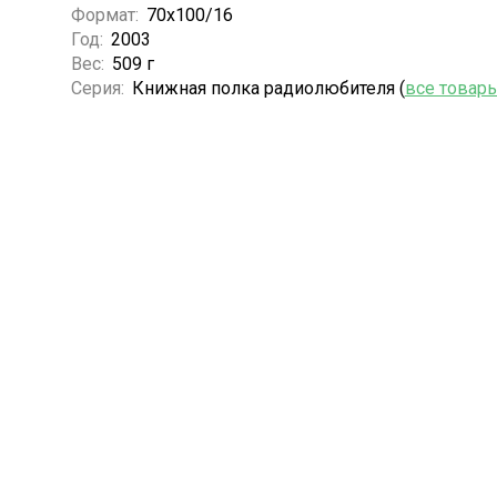
Формат:
70x100/16
Год:
2003
Вес:
509 г
Серия:
Книжная полка радиолюбителя (
все товар