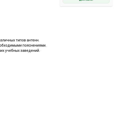
зличных типов антенн.
еобходимыми пояснениями.
ших учебных заведений.