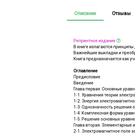
Описание
Отзывы
Репринтное издание
В книге излагаются принципы 
Важнейшие выкладки и преоб
Книга предназначается как у
Оглавление
Предисловие
Введение
Глава первая. Основные уравн
1-1. Уравнения теории электр
1-2. Энергия электромагнитно
1-3. Однозначность решения 
1-4. Комплексная форма урав
1-5. Решение основных уравне
Глава вторая. Элементарные 
2-1. Электромагнитное поле 