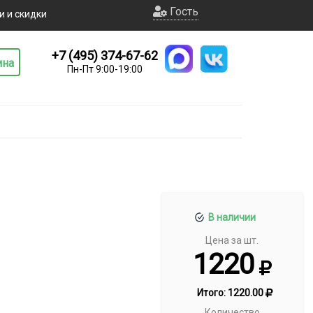
Гость
и и скидки
+7 (495) 374-67-62
ина
Пн-Пт 9:00-19:00
В наличии
Цена за шт.
1220
Итого:
1220.00
Количество