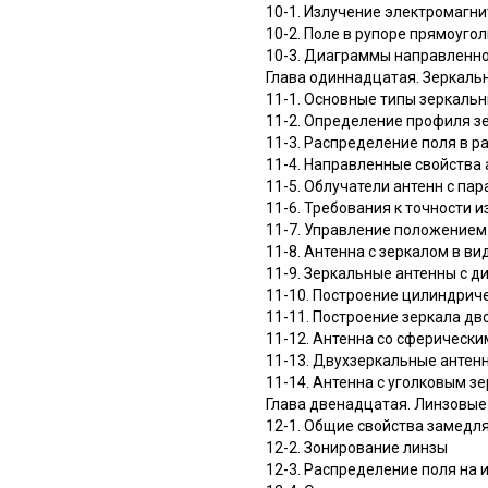
10-1. Излучение электромагни
10-2. Поле в рупоре прямоуго
10-3. Диаграммы направленно
Глава одиннадцатая. Зеркаль
11-1. Основные типы зеркальн
11-2. Определение профиля з
11-3. Распределение поля в р
11-4. Направленные свойства
11-5. Облучатели антенн с па
11-6. Требования к точности 
11-7. Управление положением
11-8. Антенна с зеркалом в в
11-9. Зеркальные антенны с 
11-10. Построение цилиндрич
11-11. Построение зеркала д
11-12. Антенна со сферическ
11-13. Двухзеркальные антен
11-14. Антенна с уголковым з
Глава двенадцатая. Линзовые
12-1. Общие свойства замедл
12-2. Зонирование линзы
12-3. Распределение поля на