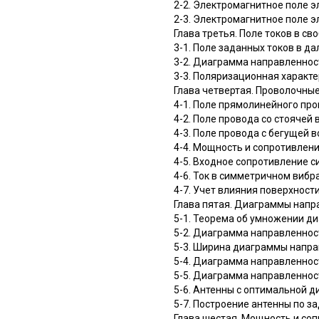
2-2. Электромагнитное поле 
2-3. Электромагнитное поле 
Глава третья. Поле токов в с
3-1. Поле заданных токов в да
3-2. Диаграмма направленнос
3-3. Поляризационная характ
Глава четвертая. Проволочны
4-1. Поле прямолинейного про
4-2. Поле провода со стоячей 
4-3. Поле провода с бегущей в
4-4. Мощность и сопротивлен
4-5. Входное сопротивление 
4-6. Ток в симметричном вибр
4-7. Учет влияния поверхност
Глава пятая. Диаграммы напр
5-1. Теорема об умножении д
5-2. Диаграмма направленнос
5-3. Ширина диаграммы напра
5-4. Диаграмма направленнос
5-5. Диаграмма направленнос
5-6. Антенны с оптимальной 
5-7. Построение антенны по 
Глава шестая. Мощность и со