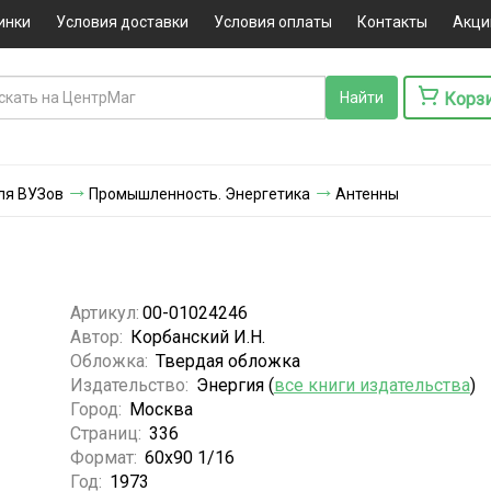
инки
Условия доставки
Условия оплаты
Контакты
Акци
Корз
ля ВУЗов
Промышленность. Энергетика
Антенны
Артикул:
00-01024246
Автор:
Корбанский И.Н.
Обложка:
Твердая обложка
Издательство:
Энергия (
все книги издательства
)
Город:
Москва
Страниц:
336
Формат:
60х90 1/16
Год:
1973