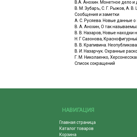
B.А. Анохин. Монетное дело и
В. М. Зубаръ, С. Г. Рыжов, А.
Сообщения и заметки
A. С. Русяева. Новые данные 
B. А. Анохин, О так называемы
В. В. Назаров, Новые находки
Н. Г Сазонова, Краснофигурны
В. В. Крапивина. Неопубликов
В. И. Назарчук. Охранные рас
Г. М. Николаенко, Херсонесская 
Список сокращений
НАВИГАЦИЯ
Главная страница
Каталог товаров
Корзина