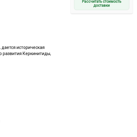
Рассчитать стоимость
доставки
 дается историческая
о развития Керкинитиды,
ы