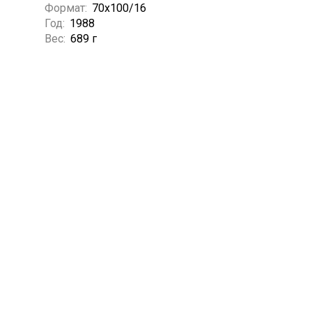
Формат:
70х100/16
Год:
1988
Вес:
689 г