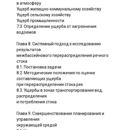
в атмосферу
Ущерб жилищно-коммунальному хозяйству
Ущерб сельскому хозяйству
Ущерб промышленности
7.3. Определение ущерба от загрязнения
водоемов
Глава 8. Системный подход к исследованию
результатов
межбассейнового перераспределения речного
стока
8.1. Постановка задачи
8.2. Методические положения по оценке
составляющих ущерба
при перераспределении стока рек
8.3. Ущербы в зонах транспортирования вод,
распределения
и потребления стока
Глава 9. Совершенствование планирования и
управления
окружающей средой