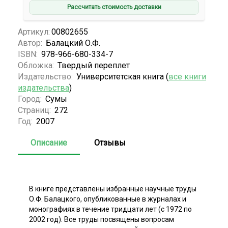
Рассчитать стоимость доставки
Артикул:
00802655
Автор:
Балацкий О.Ф.
ISBN:
978-966-680-334-7
Обложка:
Твердый переплет
Издательство:
Университетская книга (
все книги
издательства
)
Город:
Сумы
Страниц:
272
Год:
2007
Описание
Отзывы
В книге представлены избранные научные труды
О.Ф. Балацкого, опубликованные в журналах и
монографиях в течение тридцати лет (с 1972 по
2002 год). Все труды посвящены вопросам