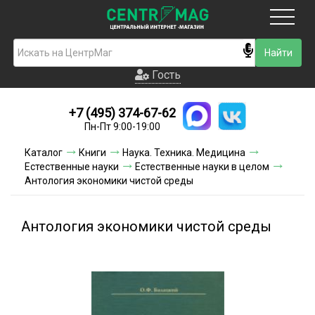
Москва
Гость
Гость
+7 (495) 374-67-62
Новинки
Пн-Пт 9:00-19:00
Условия доставки
Каталог
Книги
Наука. Техника. Медицина
Естественные науки
Естественные науки в целом
Условия оплаты
Антология экономики чистой среды
Контакты
Антология экономики чистой среды
Акции и скидки