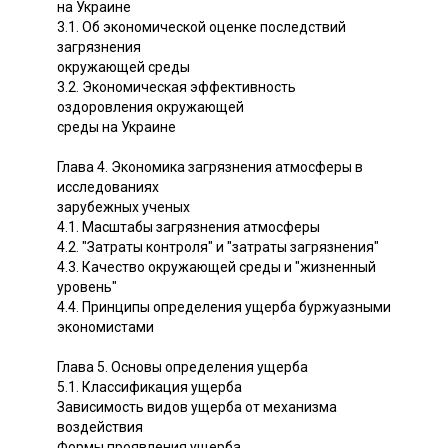
на Украине
3.1. Об экономической оценке последствий
загрязнения
окружающей среды
3.2. Экономическая эффективность
оздоровления окружающей
среды на Украине
Глава 4. Экономика загрязнения атмосферы в
исследованиях
зарубежных ученых
4.1. Масштабы загрязнения атмосферы
4.2. "Затраты контроля" и "затраты загрязнения"
4.3. Качество окружающей среды и "жизненный
уровень"
4.4. Принципы определения ущерба буржуазными
экономистами
Глава 5. Основы определения ущерба
5.1. Классификация ущерба
Зависимость видов ущерба от механизма
воздействия
Формы проявления ущерба