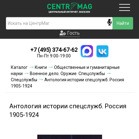
Москва
Гость
Гость
+7 (495) 374-67-62
Новинки
Пн-Пт 9:00-19:00
Условия доставки
Каталог
Книги
Общественные и гуманитарные
науки
Военное дело. Оружие. Спецслужбы
Условия оплаты
Спецслужбы
Антология истории спецслужб. Россия
1905-1924
Контакты
Антология истории спецслужб. Россия
Акции и скидки
1905-1924