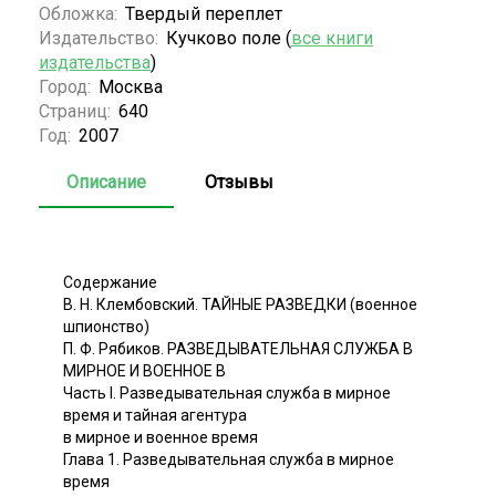
Обложка:
Твердый переплет
Издательство:
Кучково поле (
все книги
издательства
)
Город:
Москва
Страниц:
640
Год:
2007
Описание
Отзывы
Содержание
В. Н. Клембовский. ТАЙНЫЕ РАЗВЕДКИ (военное
шпионство)
П. Ф. Рябиков. РАЗВЕДЫВАТЕЛЬНАЯ СЛУЖБА В
МИРНОЕ И ВОЕННОЕ В
Часть I. Разведывательная служба в мирное
время и тайная агентура
в мирное и военное время
Глава 1. Разведывательная служба в мирное
время