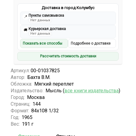
Доставка в город Колумбус
Пункты самовывоза
📍
Нет данных
Курьерская доставка
🚚
Нет данных
Показать все способы
Подробнее о доставке
Рассчитать стоимость доставки
Артикул:
00-01037825
Автор:
Бахта В.М.
Обложка:
Мягкий переплет
Издательство:
Мысль (
все книги издательства
)
Город:
Москва
Страниц:
144
Формат:
84х108 1/32
Год:
1965
Вес:
191 г