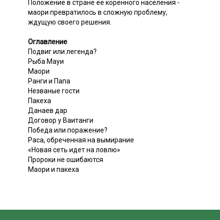
Положение в стране ее коренного населения -
маори превратилось в сложную проблему,
ждущую своего решения.
Оглавление
Подвиг или легенда?
Рыба Мауи
Маори
Ранги и Папа
Незваные гости
Пакеха
Данаев дар
Договор у Ваитанги
Победа или поражение?
Раса, обреченная на вымирание
«Новая сеть идет на ловлю»
Пророки не ошибаются
Маори и пакеха