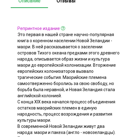
Описание
Отзывы
Репринтное издание
Это первая в нашей стране научно-популярная
книга о коренном населении Новой Зеландии -
маори. В ней рассказывается о заселении
островов Тихого океана предками этого древнего
народа, описывается образ жизни и культура
маори до европейской колонизации. Вторжение
европейских колонизаторов вызвало
трагические события. Маорийские племена
самоотверженно боролись за свою свободу, но
борьба была неравной, и Новая Зеландия стала
английской колонией.
С конца XIX века начался процесс объединения
остатков маорийских племен в единую
народность, процесс возрождения и развития
культуры маори.
В современной Новой Зеландии живут два
народа: маори и пакеха (англо - новозеландцы).