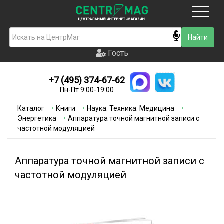
Москва
Гость
Гость
+7 (495) 374-67-62
Новинки
Пн-Пт 9:00-19:00
Условия доставки
Каталог
Книги
Наука. Техника. Медицина
Энергетика
Аппаратура точной магнитной записи с
Условия оплаты
частотной модуляцией
Контакты
Аппаратура точной магнитной записи с
Акции и скидки
частотной модуляцией