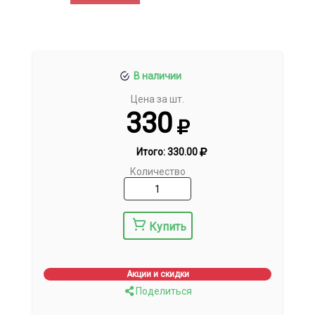
В наличии
Цена за шт.
330
Итого:
330.00
Количество
Купить
Акции и скидки
Поделиться