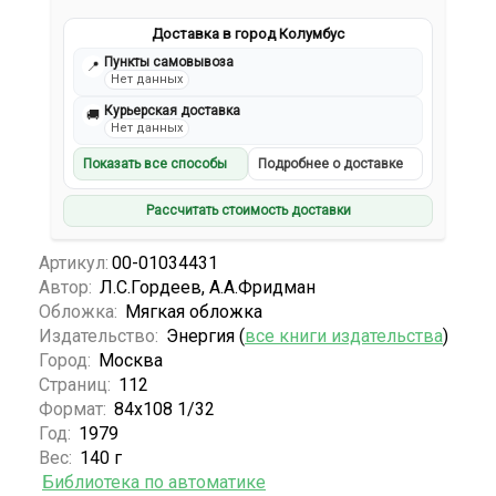
Доставка в город Колумбус
Пункты самовывоза
📍
Нет данных
Курьерская доставка
🚚
Нет данных
Показать все способы
Подробнее о доставке
Рассчитать стоимость доставки
Артикул:
00-01034431
Автор:
Л.С.Гордеев, А.А.Фридман
Обложка:
Мягкая обложка
Издательство:
Энергия (
все книги издательства
)
Город:
Москва
Страниц:
112
Формат:
84x108 1/32
Год:
1979
Вес:
140 г
Библиотека по автоматике