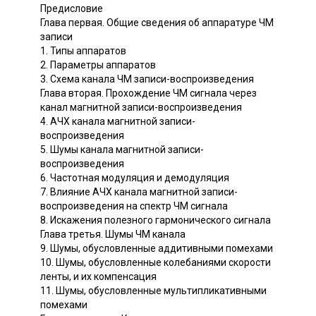
Предисловие
Глава первая. Общие сведения об аппаратуре ЧМ
записи
1. Типы аппаратов
2. Параметры аппаратов
3. Схема канала ЧМ записи-воспроизведения
Глава вторая. Прохождение ЧМ сигнала через
канал магнитной записи-воспроизведения
4. АЧХ канала магнитной записи-
воспроизведения
5. Шумы канала магнитной записи-
воспроизведения
6. Частотная модуляция и демодуляция
7. Влияние АЧХ канала магнитной записи-
воспроизведения на спектр ЧМ сигнала
8. Искажения полезного гармонического сигнала
Глава третья. Шумы ЧМ канала
9. Шумы, обусловленные аддитивными помехами
10. Шумы, обусловленные колебаниями скорости
ленты, и их компенсация
11. Шумы, обусловленные мультипликативными
помехами