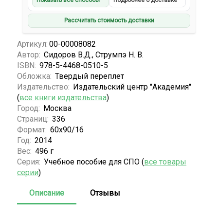
Показать все способы
Подробнее о доставке
Рассчитать стоимость доставки
Артикул:
00-00008082
Автор:
Сидоров В.Д., Струмпэ Н. В.
ISBN:
978-5-4468-0510-5
Обложка:
Твердый переплет
Издательство:
Издательский центр "Академия"
(
все книги издательства
)
Город:
Москва
Страниц:
336
Формат:
60х90/16
Год:
2014
Вес:
496 г
Серия:
Учебное пособие для СПО (
все товары
серии
)
Описание
Отзывы