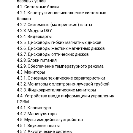
базовых узлов
4.2. Системные блоки
4.2.1. Конструктивное исполнение системных
блоков
4.2.2. Системные (материнские) платы
4.2.3. Модули ОЗУ
4.2.4. Видеокарты
4.2.5. Дисководы гибких магнитных дисков
4.2.6. Дисководы жестких магнитных дисков
4.2.7. Дисководы оптических дисков
4.2.8. Блоки питания
4.2.9. Обеспечение температурного режима
4.3. Мониторы
4.3.1. Основные технические характеристики
4.3.2. Мониторы с электронно-лучевой трубкой
4.3.3. Жидкокристаллические мониторы
4.4. Устройства ввода информации и управления
ПЭВМ
4.4.1. Клавиатура
4.4.2. Манипуляторы
4.5. Мультимедийные устройства
4.5.1. Звуковые платы
4.5.2. Акустические системы