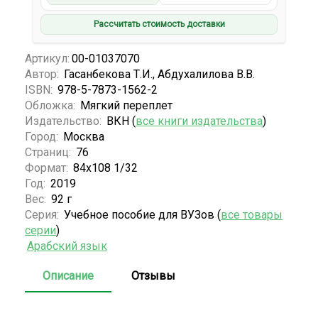
Рассчитать стоимость доставки
Артикул:
00-01037070
Автор:
Гасанбекова Т.И., Абдухалилова В.В.
ISBN:
978-5-7873-1562-2
Обложка:
Мягкий переплет
Издательство:
ВКН (
все книги издательства
)
Город:
Москва
Страниц:
76
Формат:
84х108 1/32
Год:
2019
Вес:
92 г
Серия:
Учебное пособие для ВУЗов (
все товары
серии
)
Арабский язык
Описание
Отзывы