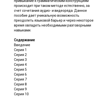
привыкание к грамматическим конструкциям
происходит при таком методе естественно, за
счет сочетания аудио- и видеоряда. Данное
пособие дает уникальную возможность
преодолеть языковой барьер и через некоторое
время овладеть необходимыми разговорными
навыками.
Содержание
Введение
Серия 1
Серия 2
Серия 3
Серия 4
Серия 5
Серия 6
Серия 7
Серия 8
Серия 9
Серия 10