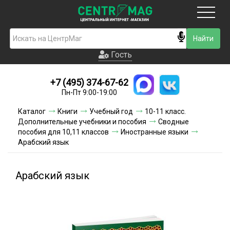
Москва
Гость
Гость
+7 (495) 374-67-62
Новинки
Пн-Пт 9:00-19:00
Условия доставки
Каталог
Книги
Учебный год
10-11 класс.
Дополнительные учебники и пособия
Сводные
Условия оплаты
пособия для 10,11 классов
Иностранные языки
Арабский язык
Контакты
Арабский язык
Акции и скидки