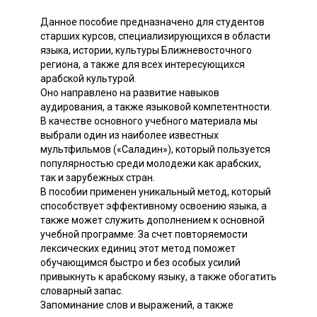
Данное пособие предназначено для студентов
старших курсов, специализирующихся в области
языка, истории, культуры Ближневосточного
региона, а также для всех интересующихся
арабской культурой.
Оно направлено на развитие навыков
аудирования, а также языковой компетентности.
В качестве основного учебного материала мы
выбрали один из наиболее известных
мультфильмов («Саладин»), который пользуется
популярностью среди молодежи как арабских,
так и зарубежных стран.
В пособии применен уникальный метод, который
способствует эффективному освоению языка, а
также может служить дополнением к основной
учебной программе. За счет повторяемости
лексических единиц этот метод поможет
обучающимся быстро и без особых усилий
привыкнуть к арабскому языку, а также обогатить
словарный запас.
Запоминание слов и выражений, а также