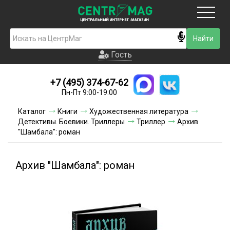
Москва
Гость
Гость
+7 (495) 374-67-62
Новинки
Пн-Пт 9:00-19:00
Условия доставки
Каталог
Книги
Художественная литература
Детективы. Боевики. Триллеры
Триллер
Архив
Условия оплаты
"Шамбала": роман
Контакты
Архив "Шамбала": роман
Акции и скидки