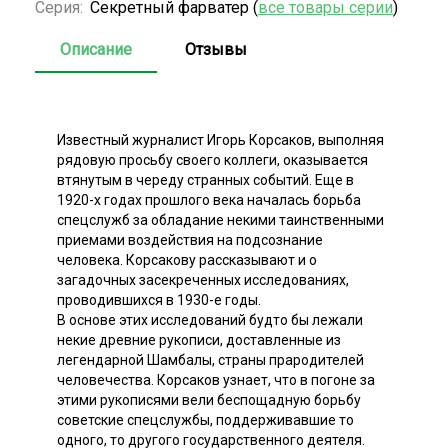
Серия:
Секретный фарватер (
все товары серии
)
Описание
Отзывы
Известный журналист Игорь Корсаков, выполняя
рядовую просьбу своего коллеги, оказывается
втянутым в череду странных событий. Еще в
1920-х годах прошлого века началась борьба
спецслужб за обладание некими таинственными
приемами воздействия на подсознание
человека. Корсакову рассказывают и о
загадочных засекреченных исследованиях,
проводившихся в 1930-е годы.
В основе этих исследований будто бы лежали
некие древние рукописи, доставленные из
легендарной Шамбалы, страны прародителей
человечества. Корсаков узнает, что в погоне за
этими рукописями вели беспощадную борьбу
советские спецслужбы, поддерживавшие то
одного, то другого государственного деятеля.