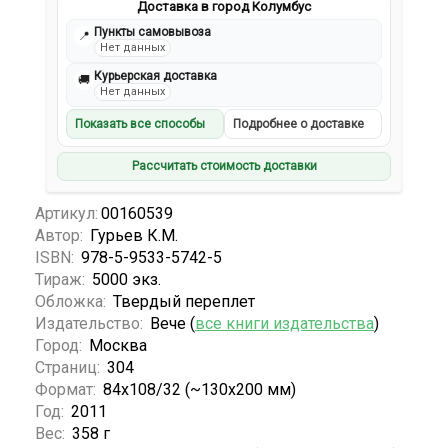
Доставка в город Колумбус
Пункты самовывоза
📍
Нет данных
Курьерская доставка
🚚
Нет данных
Показать все способы
Подробнее о доставке
Рассчитать стоимость доставки
Артикул:
00160539
Автор:
Гурьев К.М.
ISBN:
978-5-9533-5742-5
Тираж:
5000 экз.
Обложка:
Твердый переплет
Издательство:
Вече (
все книги издательства
)
Город:
Москва
Страниц:
304
Формат:
84x108/32 (~130х200 мм)
Год:
2011
Вес:
358 г