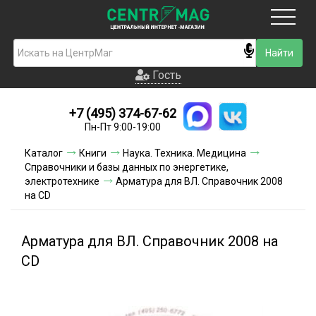
Москва
Гость
Гость
+7 (495) 374-67-62
Новинки
Пн-Пт 9:00-19:00
Условия доставки
Каталог
Книги
Наука. Техника. Медицина
Справочники и базы данных по энергетике,
Условия оплаты
электротехнике
Арматура для ВЛ. Справочник 2008
на CD
Контакты
Арматура для ВЛ. Справочник 2008 на
Акции и скидки
CD