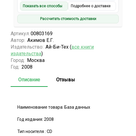
Показать все способы
Подробнее о доставке
Рассчитать стоимость доставки
Артикул:
00803169
Автор:
Акимов Е.Г.
Издательство:
Ай-Би-Тех (
все книги
издательства
)
Город:
Москва
Год:
2008
Описание
Отзывы
Наименование товара: База данных
Год издания: 2008
Тип носителя : CD