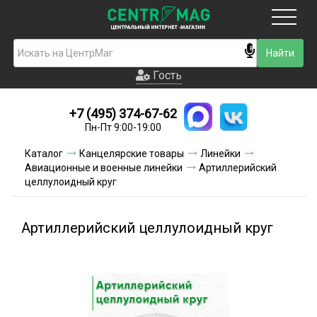
Москва
Гость
Гость
+7 (495) 374-67-62
Новинки
Пн-Пт 9:00-19:00
Условия доставки
Каталог
Канцелярские товары
Линейки
Авиационные и военные линейки
Артиллерийский
Условия оплаты
целлулоидный круг
Контакты
Артиллерийский целлулоидный круг
Акции и скидки