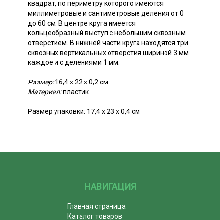
квадрат, по периметру которого имеются
миллиметровые и сантиметровые деления от 0
до 60 см. В центре круга имеется
кольцеобразный выступ с небольшим сквозным
отверстием. В нижней части круга находятся три
сквозных вертикальных отверстия шириной 3 мм
каждое и с делениями 1 мм.
Размер:
16,4 х 22 х 0,2 см
Материал:
пластик
Размер упаковки: 17,4 х 23 х 0,4 см
НАВИГАЦИЯ
Главная страница
Каталог товаров