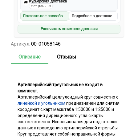
Курьерская доставка
🚚
Нет данных
Показать все способы
Подробнее о доставке
Рассчитать стоимость доставки
Артикул:
00-01058146
Описание
Отзывы
Артиллерийский треугольник не входит в
комплект.
Артиллерийский целлулоидный круг совместно с
линейкой и угольником
предназначен для снятия
координат с карт масштаба 1:50000 и 1:25000 и
определения дирекционного угла с карты
соответственно. Использовался для подготовки
данных к проведению артиллерийской стрельбы.
Круг представляет собой неправильной формы