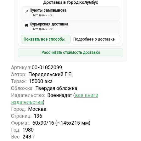
Доставка в город Колумбус
Пункты самовывоза
📍
Нет данных
Курьерская доставка
🚚
Нет данных
Показать все способы
Подробнее о доставке
Рассчитать стоимость доставки
Артикул:
00-01052099
Автор:
Передельский Г.Е.
Тираж:
15000 экз.
Обложка:
Твердая обложка
Издательство:
Воениздат (
все книги
издательства
)
Город:
Москва
Страниц:
136
Формат:
60x90/16 (~145х215 мм)
Год:
1980
Вес:
248 г