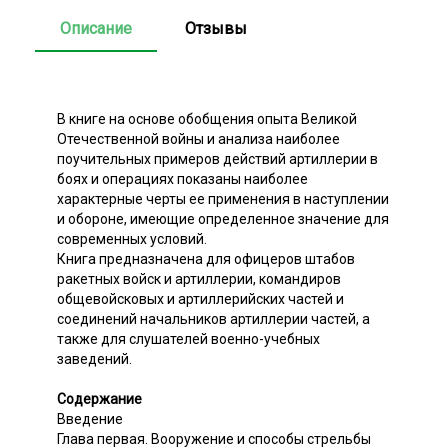
Описание
Отзывы
В книге на основе обобщения опыта Великой
Отечественной войны и анализа наиболее
поучительных примеров действий артиллерии в
боях и операциях показаны наиболее
характерные черты ее применения в наступлении
и обороне, имеющие определенное значение для
современных условий.
Книга предназначена для офицеров штабов
ракетных войск и артиллерии, командиров
общевойсковых и артиллерийских частей и
соединений начальников артиллерии частей, а
также для слушателей военно-учебных
заведений.
Содержание
Введение
Глава первая. Вооружение и способы стрельбы