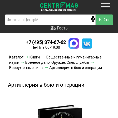
Москва
Гость
Гость
+7 (495) 374-67-62
Новинки
Пн-Пт 9:00-19:00
Условия доставки
Каталог
Книги
Общественные и гуманитарные
науки
Военное дело. Оружие. Спецслужбы
Условия оплаты
Вооруженные силы
Артиллерия в бою и операции
Контакты
Артиллерия в бою и операции
Акции и скидки