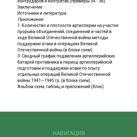
контрударов и контратак (примеры 34 - 36)
Заключение
Источники и литература
Приложения
:
1. Количество и плотности артиллерии на участке
прорыва объединений, соединений и частей в
ходе Великой Отечественной войны методы
поддержки атаки в операциях Великой
Отечественной войны (в блоке схем)
3. Сводный график подавления артиллерийских
батарей противника в период артиллерийской
подготовки и поддержки атаки по опыту
отдельных операций Великой Отечественной
войны 1941—1945 гр. (в блоке схем)
Альбом схем, таблиц и приложений (блок)
НАВИГАЦИЯ