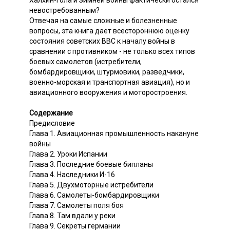
Халхин-Гола и Зимней войны фактически остался
невостребованным?
Отвечая на самые сложные и болезненные
вопросы, эта книга дает всестороннюю оценку
состояния советских ВВС к началу войны в
сравнении с противником - не только всех типов
боевых самолетов (истребители,
бомбардировщики, штурмовики, разведчики,
военно-морская и транспортная авиация), но и
авиационного вооружения и моторостроения.
Содержание
Предисловие
Глава 1. Авиационная промышленность накануне
войны
Глава 2. Уроки Испании
Глава 3. Последние боевые бипланы
Глава 4. Наследники И-16
Глава 5. Двухмоторные истребители
Глава 6. Самолеты-бомбардировщики
Глава 7. Самолеты поля боя
Глава 8. Там вдали у реки
Глава 9. Секреты германии