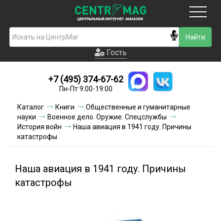
Москва
Гость
Гость
+7 (495) 374-67-62
Новинки
Пн-Пт 9:00-19:00
Условия доставки
Каталог
Книги
Общественные и гуманитарные
науки
Военное дело. Оружие. Спецслужбы
Условия оплаты
История войн
Наша авиация в 1941 году. Причины
катастрофы
Контакты
Наша авиация в 1941 году. Причины
Акции и скидки
катастрофы