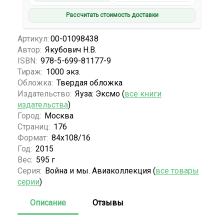
Рассчитать стоимость доставки
Артикул:
00-01098438
Автор:
Якубович Н.В.
ISBN:
978-5-699-81177-9
Тираж:
1000 экз.
Обложка:
Твердая обложка
Издательство:
Яуза: Эксмо (
все книги
издательства
)
Город:
Москва
Страниц:
176
Формат:
84x108/16
Год:
2015
Вес:
595 г
Серия:
Война и мы. Авиаколлекция (
все товары
серии
)
Описание
Отзывы