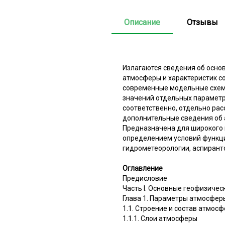
Описание
Отзывы
Излагаются сведения об осно
атмосферы и характеристик с
современные модельные схемы
значений отдельных параметр
соответственно, отдельно ра
дополнительные сведения об
Предназначена для широкого 
определением условий функци
гидрометеорологии, аспиранто
Оглавление
Предисловие
Часть I. Основные геофизиче
Глава 1. Параметры атмосфер
1.1. Строение и состав атмос
1.1.1. Слои атмосферы