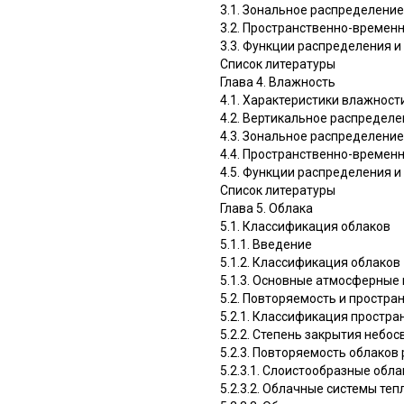
3.1. Зональное распределение
3.2. Пространственно-времен
3.3. Функции распределения и
Список литературы
Глава 4. Влажность
4.1. Характеристики влажност
4.2. Вертикальное распредел
4.3. Зональное распределение
4.4. Пространственно-времен
4.5. Функции распределения и
Список литературы
Глава 5. Облака
5.1. Классификация облаков
5.1.1. Введение
5.1.2. Классификация облаков
5.1.3. Основные атмосферные
5.2. Повторяемость и простра
5.2.1. Классификация простр
5.2.2. Степень закрытия небос
5.2.3. Повторяемость облаков
5.2.3.1. Слоистообразные обла
5.2.3.2. Облачные системы те