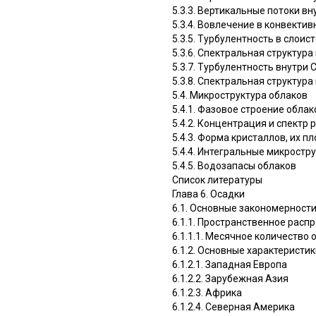
5.3.3. Вертикальные потоки вн
5.3.4. Вовлечение в конвекти
5.3.5. Турбулентность в слои
5.3.6. Спектральная структур
5.3.7. Турбулентность внутри C
5.3.8. Спектральная структура
5.4. Микроструктура облаков
5.4.1. Фазовое строение облак
5.4.2. Концентрация и спектр
5.4.3. Форма кристаллов, их п
5.4.4. Интегральные микрост
5.4.5. Водозапасы облаков
Список литературы
Глава 6. Осадки
6.1. Основные закономерност
6.1.1. Пространственное расп
6.1.1.1. Месячное количество 
6.1.2. Основные характеристи
6.1.2.1. Западная Европа
6.1.2.2. Зарубежная Азия
6.1.2.3. Африка
6.1.2.4. Северная Америка