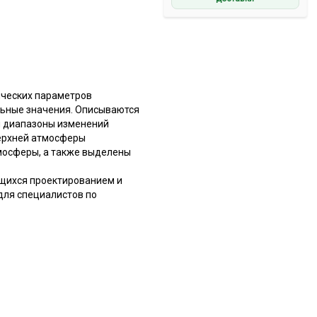
ических параметров
льные значения. Описываются
я диапазоны изменений
верхней атмосферы
мосферы, а также выделены
ющихся проектированием и
для специалистов по