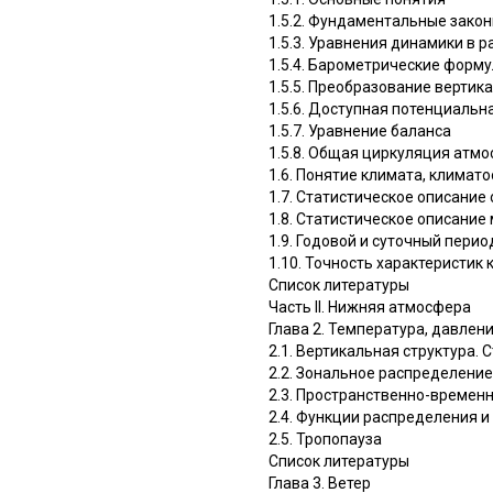
1.5.2. Фундаментальные зако
1.5.3. Уравнения динамики в 
1.5.4. Барометрические форм
1.5.5. Преобразование вертик
1.5.6. Доступная потенциальн
1.5.7. Уравнение баланса
1.5.8. Общая циркуляция атм
1.6. Понятие климата, клима
1.7. Статистическое описани
1.8. Статистическое описани
1.9. Годовой и суточный пери
1.10. Точность характеристи
Список литературы
Часть II. Нижняя атмосфера
Глава 2. Температура, давлени
2.1. Вертикальная структура.
2.2. Зональное распределени
2.3. Пространственно-времен
2.4. Функции распределения и
2.5. Тропопауза
Список литературы
Глава 3. Ветер