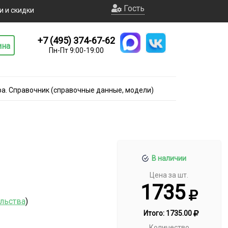
Гость
и и скидки
+7 (495) 374-67-62
ина
Пн-Пт 9:00-19:00
а. Справочник (справочные данные, модели)
В наличии
Цена за шт.
1735
ельства
)
Итого:
1735.00
Количество