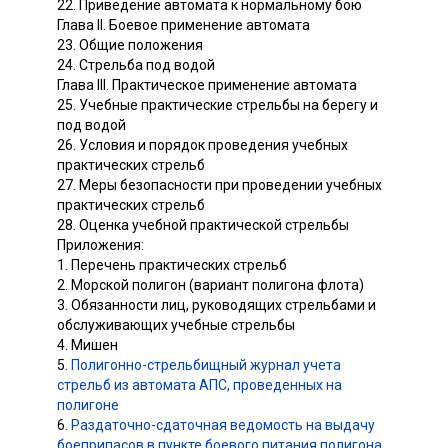
22. Приведение автомата к нормальному бою
Глава II. Боевое применение автомата
23. Общие положения
24. Стрельба под водой
Глава III. Практическое применение автомата
25. Учебные практические стрельбы на берегу и
под водой
26. Условия и порядок проведения учебных
практических стрельб
27. Меры безопасности при проведении учебных
практических стрельб
28. Оценка учебной практической стрельбы
Приложения:
1. Перечень практических стрельб
2. Морской полигон (вариант полигона флота)
3. Обязанности лиц, руководящих стрельбами и
обслуживающих учебные стрельбы
4. Мишен
5.
Полигонно-стрельбищный журнал учета
стрельб из автомата АПС, проведенных на
полигоне
6.
Раздаточно-сдаточная ведомость на выдачу
боеприпасов в пункте боевого питания полигона