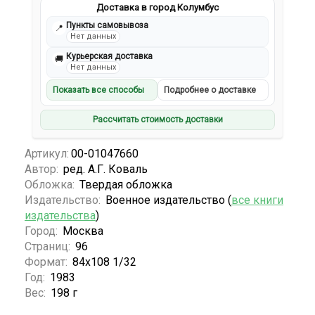
Доставка в город Колумбус
Пункты самовывоза
📍
Нет данных
Курьерская доставка
🚚
Нет данных
Показать все способы
Подробнее о доставке
Рассчитать стоимость доставки
Артикул:
00-01047660
Автор:
ред. А.Г. Коваль
Обложка:
Твердая обложка
Издательство:
Военное издательство (
все книги
издательства
)
Город:
Москва
Страниц:
96
Формат:
84x108 1/32
Год:
1983
Вес:
198 г