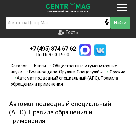
Москва
Гость
Гость
+7 (495) 374-67-62
Новинки
Пн-Пт 9:00-19:00
Условия доставки
Каталог
Книги
Общественные и гуманитарные
науки
Военное дело. Оружие. Спецслужбы
Оружие
Условия оплаты
Автомат подводный специальный (АПС). Правила
обращения и применения
Контакты
Автомат подводный специальный
Акции и скидки
(АПС). Правила обращения и
применения