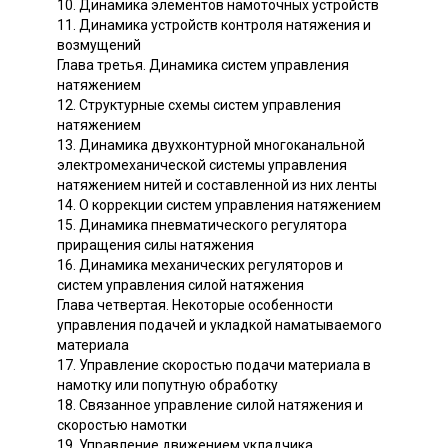
10. Динамика элементов намоточных устройств
11. Динамика устройств контроля натяжения и
возмущений
Глава третья. Динамика систем управления
натяжением
12. Структурные схемы систем управления
натяжением
13. Динамика двухконтурной многоканальной
электромеханической системы управления
натяжением нитей и составленной из них ленты
14. О коррекции систем управления натяжением
15. Динамика пневматического регулятора
приращения силы натяжения
16. Динамика механических регуляторов и
систем управления силой натяжения
Глава четвертая. Некоторые особенности
управления подачей и укладкой наматываемого
материала
17. Управление скоростью подачи материала в
намотку или попутную обработку
18. Связанное управление силой натяжения и
скоростью намотки
19. Управление движением укладчика