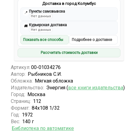
Доставка в город Колумбус
Пункты самовывоза
📍
Нет данных
Курьерская доставка
🚚
Нет данных
Показать все способы
Подробнее о доставке
Рассчитать стоимость доставки
Артикул:
00-01034276
Автор:
Рыбников С.И.
Обложка:
Мягкая обложка
Издательство:
Энергия (
все книги издательства
)
Город:
Москва
Страниц:
112
Формат:
84x108 1/32
Год:
1972
Вес:
140 г
Библиотека по автоматике