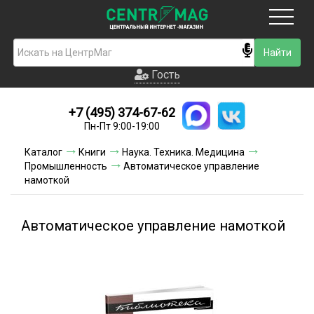
Москва
Гость
Гость
+7 (495) 374-67-62
Новинки
Пн-Пт 9:00-19:00
Условия доставки
Каталог
Книги
Наука. Техника. Медицина
Промышленность
Автоматическое управление
Условия оплаты
намоткой
Контакты
Автоматическое управление намоткой
Акции и скидки