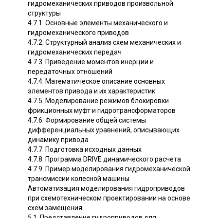
гидромеханических приводов произвольной
структуры
4.7.1. Основные элементы механического и
гидромеханического приводов
4.7.2. Структурный анализ схем механических и
гидромеханических передач
4.7.3. Приведение моментов инерции и
передаточных отношений
4.7.4. Математическое описание основных
элементов привода и их характеристик
4.7.5. Моделирование режимов блокировки
фрикционных муфт и гидротрансформаторов
4.7.6. Формирование общей системы
дифференциальных уравнений, описывающих
динамику привода
4.7.7. Подготовка исходных данных
4.7.8. Программа DRIVE динамического расчета
4.7.9. Пример моделирования гидромеханической
трансмиссии колесной машины
Автоматизация моделирования гидроприводов
при схемотехническом проектировании на основе
схем замещения
5.1. Представление гидроприводов для