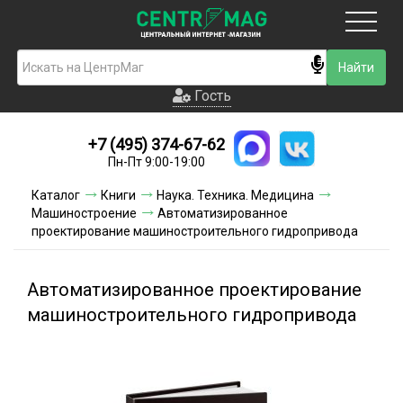
Москва
Гость
Гость
+7 (495) 374-67-62
Новинки
Пн-Пт 9:00-19:00
Условия доставки
Каталог
Книги
Наука. Техника. Медицина
Машиностроение
Автоматизированное
Условия оплаты
проектирование машиностроительного гидропривода
Контакты
Автоматизированное проектирование
Акции и скидки
машиностроительного гидропривода