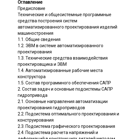
Оглавление
Предисловие
Технические и общесистемные программные
средства построения систем
автоматизированного проектирования изделий
машиностроения
1.1. Общие сведения
1.2. ЭВМ в системе автоматизированного
проектирования
1.3. Технические средства взаимодействия
проектировщика и ЭВМ
1.4. Автоматизированные рабочие места
конструктора
1.5. Состав программного обеспечения САПР
2. Состав задач и основные подсистемы САПР
гидропривода
2.1. Основные направления автоматизации
проектирования гидроприводов
2.2. Подсистема оптимального проектирования и
конструирования
2.3. Подсистема графического проектирования
2.4. Подсистема расчета напряжений и
деформаций в конструкциях деталей методом