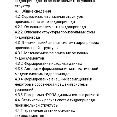
гидроприводов на основе элементно-узловых
структур
4.1. Общие сведения
4.2. Формализация описания структуры
произвольных схем гидропривода
4.2.1. Основные элементы гидропривода
4.2.2. Описание структуры произвольных схем
гидропривода
4.3. Динамический анализ систем гидропривода
произвольной структуры
4.3.1. Математическое описание основных
гидроэлементов
4.3.2. Формирование исходных данных
4.3.3. Алгоритм формирования математической
модели системы гидропривода
4.3.4. Формирование внешних возмущений и
некоторые особенности решения системы
уравнений
4.3.5. Программа HYDRA динамического расчета
4.4. Статический расчет систем гидропривода
произвольной структуры
4.4.1. Уравнение статики основных
гидроэлементов