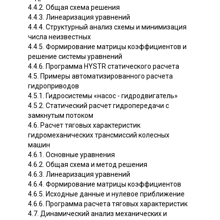
4.4.2. Общая схема решения
4.4.3. Линеаризация уравнений
4.4.4. Структурный анализ схемы и минимизация
числа неизвестных
4.4.5. Формирование матрицы коэффициентов и
решение системы уравнений
4.4.6. Программа HYSTR статического расчета
4.5. Примеры автоматизированного расчета
гидроприводов
4.5.1. Гидросистемы «насос - гидродвигатель»
4.5.2. Статический расчет гидропередачи с
замкнутым потоком
4.6. Расчет тяговых характеристик
гидромеханических трансмиссий колесных
машин
4.6.1. Основные уравнения
4.6.2. Общая схема и метод решения
4.6.3. Линеаризация уравнений
4.6.4. Формирование матрицы коэффициентов
4.6.5. Исходные данные и нулевое приближение
4.6.6. Программа расчета тяговых характеристик
4.7. Динамический анализ механических и