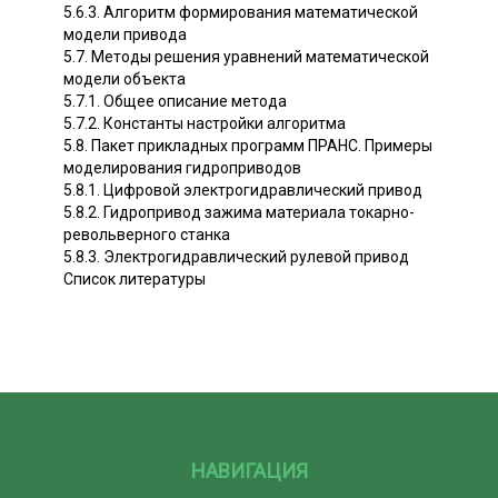
5.6.3. Алгоритм формирования математической
модели привода
5.7. Методы решения уравнений математической
модели объекта
5.7.1. Общее описание метода
5.7.2. Константы настройки алгоритма
5.8. Пакет прикладных программ ПРАНС. Примеры
моделирования гидроприводов
5.8.1. Цифровой электрогидравлический привод
5.8.2. Гидропривод зажима материала токарно-
револьверного станка
5.8.3. Электрогидравлический рулевой привод
Список литературы
НАВИГАЦИЯ