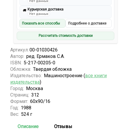
Нет данных
Курьерская доставка
🚚
Нет данных
Показать все способы
Подробнее о доставке
Рассчитать стоимость доставки
Артикул:
00-01030426
Автор:
ред. Ермаков С.А.
ISBN:
5-217-00205-0
Обложка:
Твердая обложка
Издательство:
Машиностроение (
все книги
издательства
)
Город:
Москва
Страниц:
312
Формат:
60х90/16
Год:
1988
Вес:
524 г
Описание
Отзывы