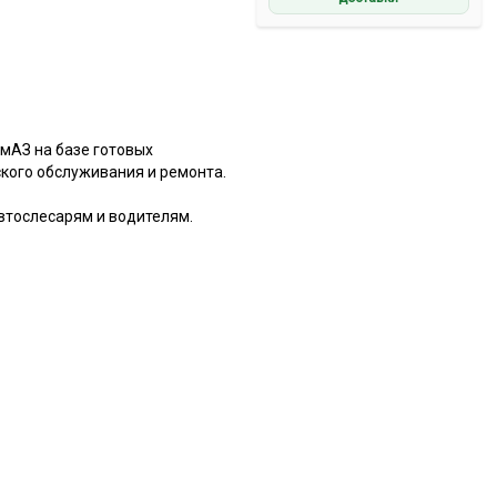
мАЗ на базе готовых
ского обслуживания и ремонта.
втослесарям и водителям.