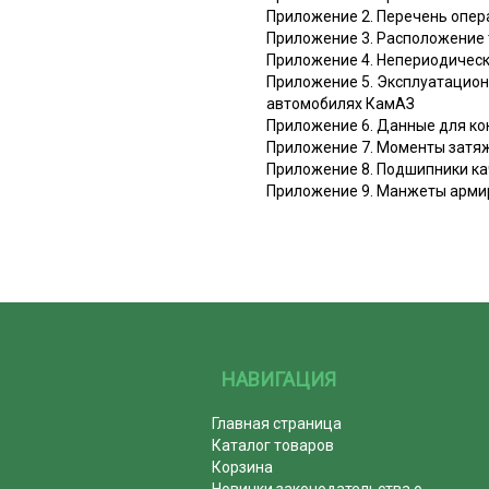
Приложение 2. Перечень опер
Приложение 3. Расположение
Приложение 4. Непериодичес
Приложение 5. Эксплуатацион
автомобилях КамАЗ
Приложение 6. Данные для ко
Приложение 7. Моменты затяж
Приложение 8. Подшипники к
Приложение 9. Манжеты арм
НАВИГАЦИЯ
Главная страница
Каталог товаров
Корзина
Новинки законодательства о