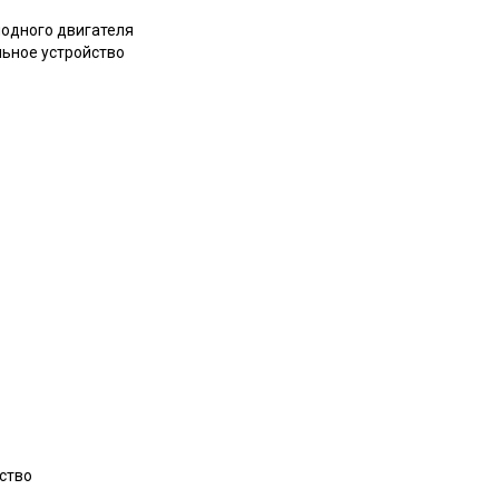
лодного двигателя
льное устройство
ство