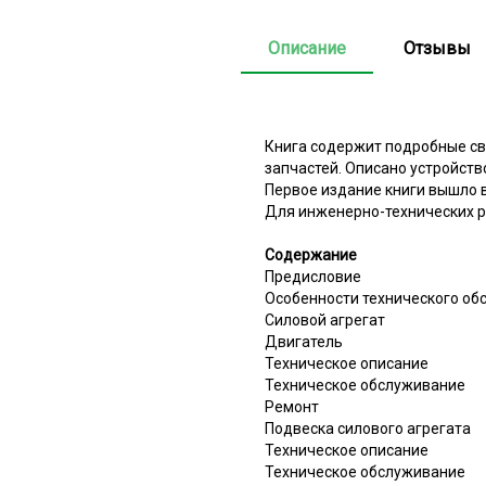
Описание
Отзывы
Книга содержит подробные св
запчастей. Описано устройств
Первое издание книги вышло в
Для инженерно-технических р
Содержание
Предисловие
Особенности технического об
Силовой агрегат
Двигатель
Техническое описание
Техническое обслуживание
Ремонт
Подвеска силового агрегата
Техническое описание
Техническое обслуживание