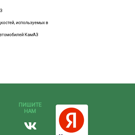
АЗ
костей, используемых в
 автомобилей КамАЗ
ПИШИТЕ
НАМ