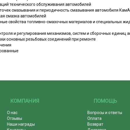
аций технического обслуживания автомобилей
 точек смазывания и периодичность смазывания автомобиля Кам
кая смазка автомобилей
ные свойства топливно-смазочных материалов и специальных жид
нтроля и регулирования механизмов, систем и сборочных единиц
ки основных резьбовых соединений при ремонте
ачения
ированные
КОМПАНИЯ
ПОМОЩЬ
О нас
Вопросы и ответы
Отзывы
Оплата
Наши награды
Возврат
Контакты
Доставка