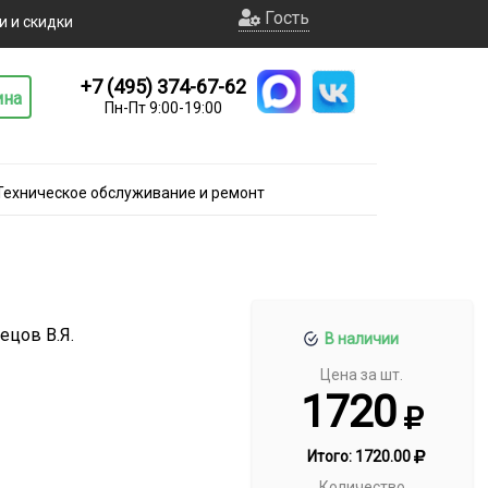
Гость
и и скидки
+7 (495) 374-67-62
ина
Пн-Пт 9:00-19:00
Техническое обслуживание и ремонт
нецов В.Я.
В наличии
Цена за шт.
1720
Итого:
1720.00
Количество