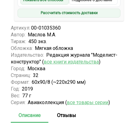
Показать все способы
Подробнее о доставке
Рассчитать стоимость доставки
Артикул:
00-01035360
Автор:
Маслов М.А.
Тираж:
450 экз.
Обложка:
Мягкая обложка
Издательство:
Редакция журнала "Моделист-
конструктор" (
все книги издательства
)
Город:
Москва
Страниц:
32
Формат:
60x90/8 (~220х290 мм)
Год:
2019
Вес:
77 г
Серия:
Авиаколлекция (
все товары серии
)
Описание
Отзывы