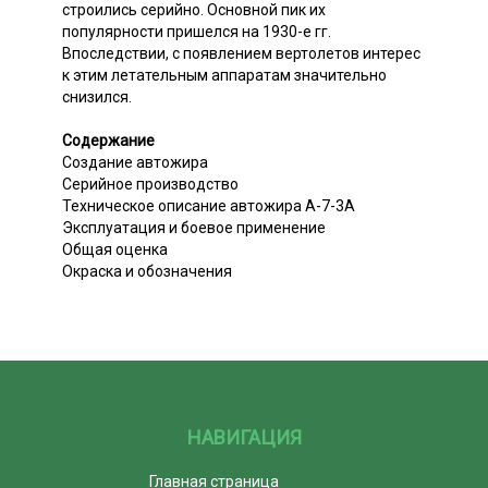
строились серийно. Основной пик их
популярности пришелся на 1930-е гг.
Впоследствии, с появлением вертолетов интерес
к этим летательным аппаратам значительно
снизился.
Содержание
Создание автожира
Серийное производство
Техническое описание автожира А-7-3А
Эксплуатация и боевое применение
Общая оценка
Окраска и обозначения
НАВИГАЦИЯ
Главная страница