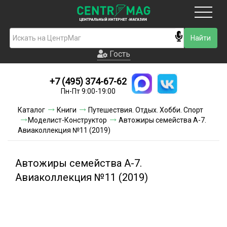
Москва
Гость
Гость
+7 (495) 374-67-62
Новинки
Пн-Пт 9:00-19:00
Условия доставки
Каталог
Книги
Путешествия. Отдых. Хобби. Спорт
Моделист-Конструктор
Автожиры семейства А-7.
Условия оплаты
Авиаколлекция №11 (2019)
Контакты
Автожиры семейства А-7.
Акции и скидки
Авиаколлекция №11 (2019)