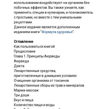
использовании воздействуют на организм без
побочных эффектов. Вы также узнаете, как
применять специи в кулинарии, и познакомитесь
с простыми, но вместе с тем уникальными
рецептами.
Данное издание является дополненным
изданием книги "
Формула здоровья
".
Оглавление
Как пользоваться книгой
Предисловие
Глава 1. Принципы Аюрведы
Аюрведа
Диета
Лекарственные средства,
приготовленные в домашних условиях
Очищение организма от токсинов
Лекарственные сборы из трав и минералов
Марма-массаж
Три доши
Вкус и пища
Количество пищи и воды