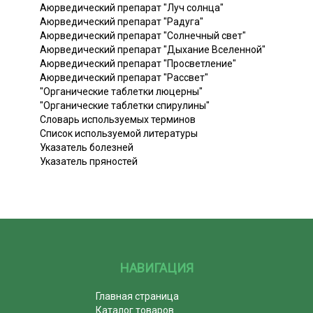
Аюрведический препарат "Луч солнца"
Аюрведический препарат "Радуга"
Аюрведический препарат "Солнечный свет"
Аюрведический препарат "Дыхание Вселенной"
Аюрведический препарат "Просветление"
Аюрведический препарат "Рассвет"
"Органические таблетки люцерны"
"Органические таблетки спирулины"
Словарь используемых терминов
Список используемой литературы
Указатель болезней
Указатель пряностей
НАВИГАЦИЯ
Главная страница
Каталог товаров