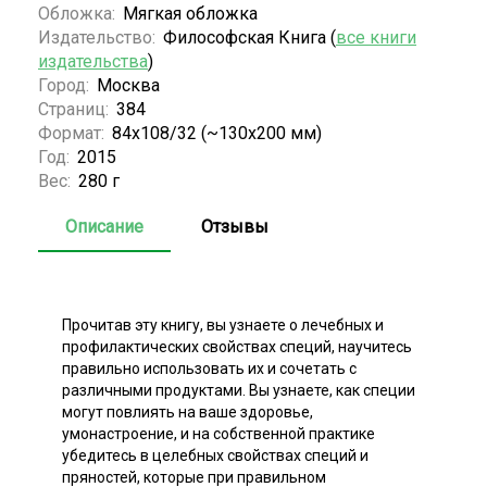
Обложка:
Мягкая обложка
Издательство:
Философская Книга (
все книги
издательства
)
Город:
Москва
Страниц:
384
Формат:
84x108/32 (~130х200 мм)
Год:
2015
Вес:
280 г
Описание
Отзывы
Прочитав эту книгу, вы узнаете о лечебных и
профилактических свойствах специй, научитесь
правильно использовать их и сочетать с
различными продуктами. Вы узнаете, как специи
могут повлиять на ваше здоровье,
умонастроение, и на собственной практике
убедитесь в целебных свойствах специй и
пряностей, которые при правильном