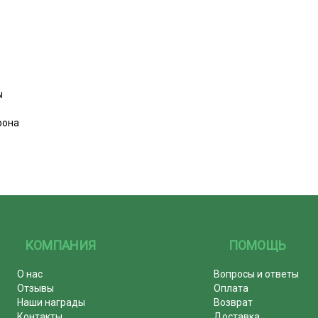
ы
рона
КОМПАНИЯ
ПОМОЩЬ
О нас
Вопросы и ответы
Отзывы
Оплата
Наши награды
Возврат
Контакты
Доставка