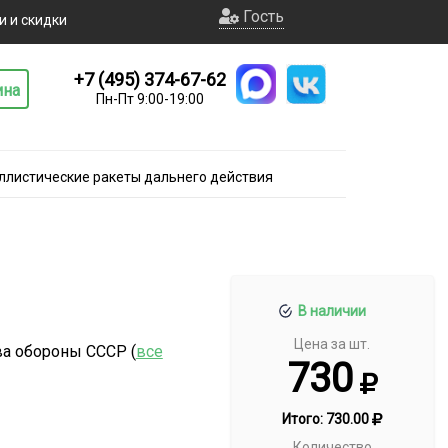
Гость
и и скидки
+7 (495) 374-67-62
ина
Пн-Пт 9:00-19:00
ллистические ракеты дальнего действия
В наличии
Цена за шт.
ва обороны СССР (
все
730
Итого:
730.00
Количество