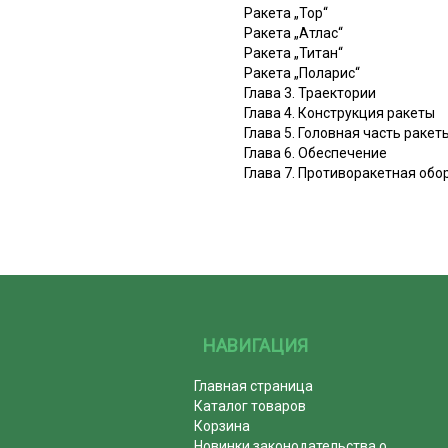
Ракета „Тор“
Ракета „Атлас“
Ракета „Титан“
Ракета „Поларис“
Глава 3. Траектории
Глава 4. Конструкция ракеты
Глава 5. Головная часть ракет
Глава 6. Обеспечение
Глава 7. Противоракетная обо
НАВИГАЦИЯ
Главная страница
Каталог товаров
Корзина
Новинки законодательства о