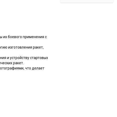
ы их боевого применения с
огию изготовления ракет,
ия и устройству стартовых
ческих ракет.
фотографиями, что делает