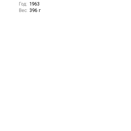
Год:
1963
Вес:
396 г