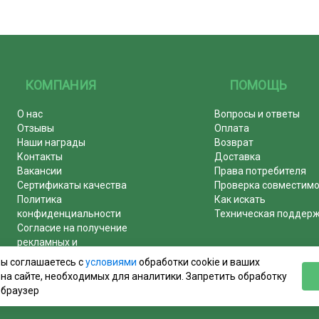
КОМПАНИЯ
ПОМОЩЬ
О нас
Вопросы и ответы
Отзывы
Оплата
Наши награды
Возврат
Контакты
Доставка
Вакансии
Права потребителя
Сертификаты качества
Проверка совместим
Политика
Как искать
конфиденциальности
Техническая поддер
Согласие на получение
рекламных и
информационных рассылок
вы соглашаетесь с
условиями
обработки cookie и ваших
Почему журналы покупают у
на сайте, необходимых для аналитики. Запретить обработку
нас!
 браузер