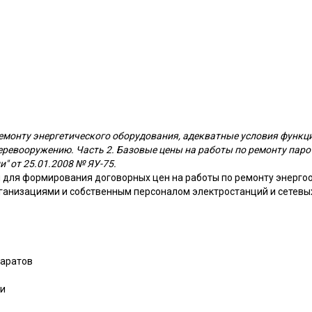
ремонту энергетического оборудования, адекватные условия функ
перевооружению. Часть 2. Базовые цены на работы по ремонту паро
" от 25.01.2008 № ЯУ-75.
для формирования договорных цен на работы по ремонту энерго
анизациями и собственным персоналом электростанций и сетевы
паратов
еи