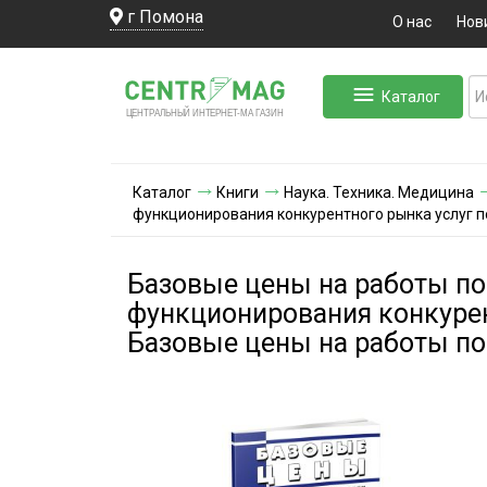
г Помона
О нас
Нов
Каталог
ЛЬНЫЙ ИНТЕРНЕТ-МА
ЦЕНТ
Р
А
Г
А
ЗИН
Каталог
Книги
Наука. Техника. Медицина
функционирования конкурентного рынка услуг п
Базовые цены на работы по
функционирования конкурен
Базовые цены на работы по