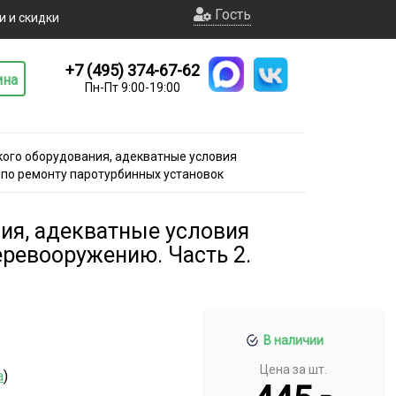
Гость
и и скидки
+7 (495) 374-67-62
ина
Пн-Пт 9:00-19:00
кого оборудования, адекватные условия
 по ремонту паротурбинных установок
ия, адекватные условия
еревооружению. Часть 2.
В наличии
Цена за шт.
а
)