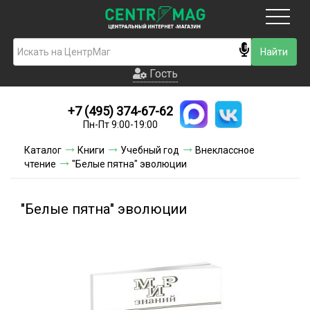
Москва
Гость
Гость
+7 (495) 374-67-62
Новинки
Пн-Пт 9:00-19:00
Условия доставки
Каталог
Книги
Учебный год
Внеклассное
чтение
"Белые пятна" эволюции
Условия оплаты
Контакты
"Белые пятна" эволюции
Акции и скидки