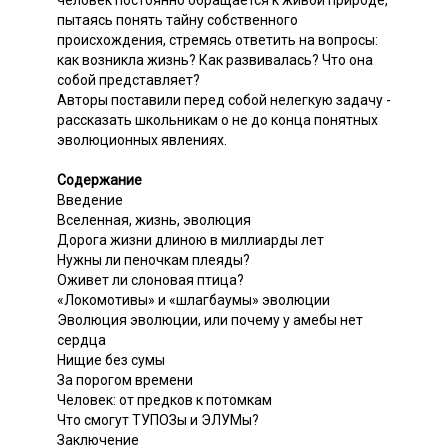
пытаясь понять тайну собственного
происхождения, стремясь ответить на вопросы:
как возникла жизнь? Как развивалась? Что она
собой представляет?
Авторы поставили перед собой нелегкую задачу -
рассказать школьникам о не до конца понятных
эволюционных явлениях.
Содержание
Введение
Вселенная, жизнь, эволюция
Дорога жизни длиною в миллиарды лет
Нужны ли пеночкам плеяды?
Оживет ли слоновая птица?
«Локомотивы» и «шлагбаумы» эволюции
Эволюция эволюции, или почему у амебы нет
сердца
Нищие без сумы
За порогом времени
Человек: от предков к потомкам
Что смогут ТУПОЗы и ЭЛУМы?
Заключение