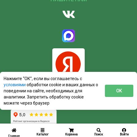
Нажмите “ОК”, если вы соглашаетесь с
условиями
обработки cookie и ваших данных о
поведении на сайте, необходимых для
ОК
аналитики. Запретить обработку cookie
можете через браузер
Каталог
Корзина
Поиск
Войти
Главная