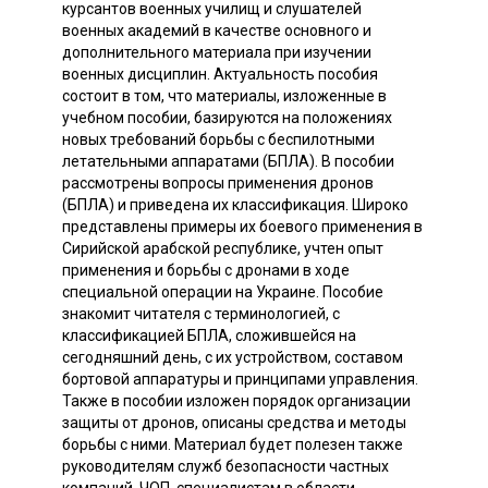
курсантов военных училищ и слушателей
военных академий в качестве основного и
дополнительного материала при изучении
военных дисциплин. Актуальность пособия
состоит в том, что материалы, изложенные в
учебном пособии, базируются на положениях
новых требований борьбы с беспилотными
летательными аппаратами (БПЛА). В пособии
рассмотрены вопросы применения дронов
(БПЛА) и приведена их классификация. Широко
представлены примеры их боевого применения в
Сирийской арабской республике, учтен опыт
применения и борьбы с дронами в ходе
специальной операции на Украине. Пособие
знакомит читателя с терминологией, с
классификацией БПЛА, сложившейся на
сегодняшний день, с их устройством, составом
бортовой аппаратуры и принципами управления.
Также в пособии изложен порядок организации
защиты от дронов, описаны средства и методы
борьбы с ними. Материал будет полезен также
руководителям служб безопасности частных