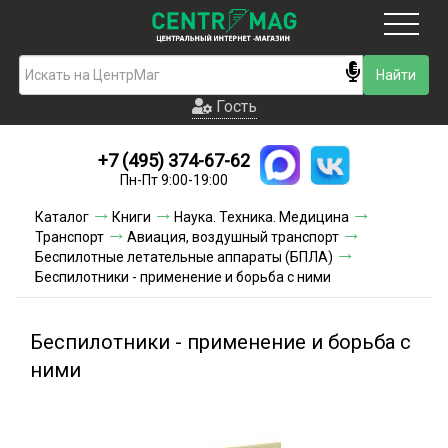
Москва
Гость
Гость
+7 (495) 374-67-62
Новинки
Пн-Пт 9:00-19:00
Условия доставки
Каталог
Книги
Наука. Техника. Медицина
Транспорт
Авиация, воздушный транспорт
Условия оплаты
Беспилотные летательные аппараты (БПЛА)
Беспилотники - применение и борьба с ними
Контакты
Беспилотники - применение и борьба с
Акции и скидки
ними