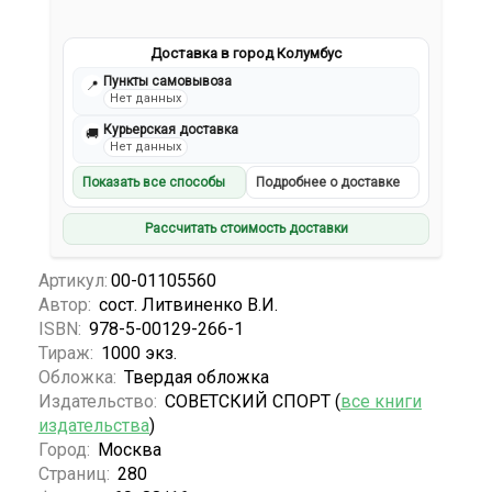
Доставка в город Колумбус
Пункты самовывоза
📍
Нет данных
Курьерская доставка
🚚
Нет данных
Показать все способы
Подробнее о доставке
Рассчитать стоимость доставки
Артикул:
00-01105560
Автор:
сост. Литвиненко В.И.
ISBN:
978-5-00129-266-1
Тираж:
1000 экз.
Обложка:
Твердая обложка
Издательство:
СОВЕТСКИЙ СПОРТ (
все книги
издательства
)
Город:
Москва
Страниц:
280