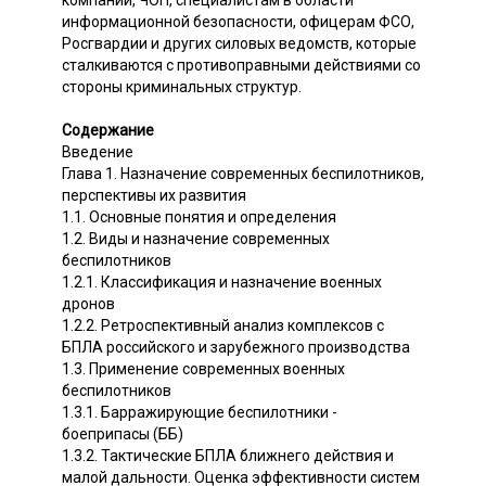
компаний, ЧОП, специалистам в области
информационной безопасности, офицерам ФСО,
Росгвардии и других силовых ведомств, которые
сталкиваются с противоправными действиями со
стороны криминальных структур.
Содержание
Введение
Глава 1. Назначение современных беспилотников,
перспективы их развития
1.1. Основные понятия и определения
1.2. Виды и назначение современных
беспилотников
1.2.1. Классификация и назначение военных
дронов
1.2.2. Ретроспективный анализ комплексов с
БПЛА российского и зарубежного производства
1.3. Применение современных военных
беспилотников
1.3.1. Барражирующие беспилотники -
боеприпасы (ББ)
1.3.2. Тактические БПЛА ближнего действия и
малой дальности. Оценка эффективности систем