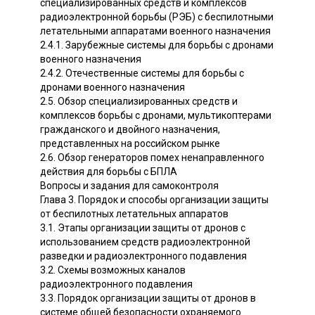
специализированных средств и комплексов
радиоэлектронной борьбы (РЭБ) с беспилотными
летательными аппаратами военного назначения
2.4.1. Зарубежные системы для борьбы с дронами
военного назначения
2.4.2. Отечественные системы для борьбы с
дронами военного назначения
2.5. Обзор специализированных средств и
комплексов борьбы с дронами, мультикоптерами
гражданского и двойного назначения,
представленных на российском рынке
2.6. Обзор генераторов помех ненаправленного
действия для борьбы с БПЛА
Вопросы и задания для самоконтроля
Глава 3. Порядок и способы организации защиты
от беспилотных летательных аппаратов
3.1. Этапы организации защиты от дронов с
использованием средств радиоэлектронной
разведки и радиоэлектронного подавления
3.2. Схемы возможных каналов
радиоэлектронного подавления
3.3. Порядок организации защиты от дронов в
системе общей безопасности охраняемого