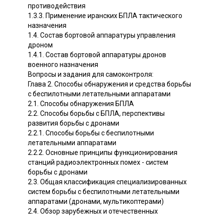
противодействия
1.3.3. Применение иранских БПЛА тактического
назначения
1.4. Состав бортовой аппаратуры управления
дроном
1.4.1. Состав бортовой аппаратуры дронов
военного назначения
Вопросы и задания для самоконтроля:
Глава 2. Способы обнаружения и средства борьбы
с беспилотными летательными аппаратами
2.1. Способы обнаружения БПЛА
2.2. Способы борьбы с БПЛА, перспективы
развития борьбы с дронами
2.2.1. Способы борьбы с беспилотными
летательными аппаратами
2.2.2. Основные принципы функционирования
станций радиоэлектронных помех - систем
борьбы с дронами
2.3. Общая классификация специализированных
систем борьбы с беспилотными летательными
аппаратами (дронами, мультикоптерами)
2.4. Обзор зарубежных и отечественных