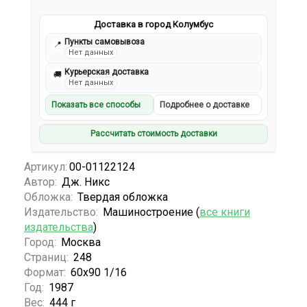
Доставка в город Колумбус
Пункты самовывоза
📍
Нет данных
Курьерская доставка
🚚
Нет данных
Показать все способы
Подробнее о доставке
Рассчитать стоимость доставки
Артикул:
00-01122124
Автор:
Дж. Никс
Обложка:
Твердая обложка
Издательство:
Машиностроение (
все книги
издательства
)
Город:
Москва
Страниц:
248
Формат:
60х90 1/16
Год:
1987
Вес:
444 г