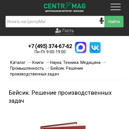
Москва
Гость
Гость
+7 (495) 374-67-62
Новинки
Пн-Пт 9:00-19:00
Условия доставки
Каталог
Книги
Наука. Техника. Медицина
Промышленность
Бейсик. Решение
Условия оплаты
производственных задач
Контакты
Бейсик. Решение производственных
Акции и скидки
задач