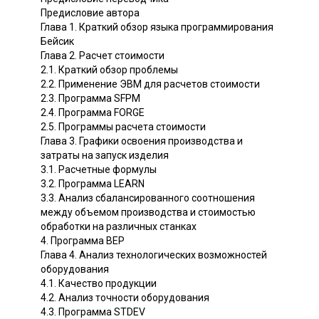
Предисловие автора
Глава 1. Краткий обзор языка программирования
Бейсик
Глава 2. Расчет стоимости
2.1. Краткий обзор проблемы
2.2. Применение ЭВМ для расчетов стоимости
2.3. Программа SFРМ
2.4. Программа FОRGЕ
2.5. Программы расчета стоимости
Глава 3. Графики освоения производства и
затраты на запуск изделия
3.1. Расчетные формулы
3.2. Программа LЕАRN
3.3. Анализ сбалансированного соотношения
между объемом производства и стоимостью
обработки на различных станках
4. Программа ВЕР
Глава 4. Анализ технологических возможностей
оборудования
4.1. Качество продукции
4.2. Анализ точности оборудования
4.3. Программа SТDЕV