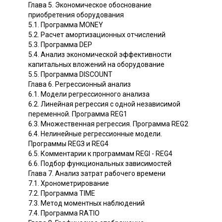
Глава 5. Экономическое обоснование
приобретения оборудования
5.1. Программа МONЕY
5.2. Расчет амортизационных отчислений
5.3. Программа DЕР
5.4. Анализ экономической эффективности
капитальных вложений на оборудование
5.5. Программа DISСOUNТ
Глава 6. Регрессионный анализ
6.1. Модели регрессионного анализа
6.2. Линейная регрессия с одной независимой
переменной. Программа RЕG1
6.3. Множественная регрессия. Программа RЕG2
6.4. Нелинейные регрессионные модели.
Программы RЕGЗ и RЕG4
6.5. Комментарии к программам RЕGI - RЕG4
6.6. Подбор функциональных зависимостей
Глава 7. Анализ затрат рабочего времени
7.1. Хронометрирование
7.2. Программа ТIМЕ
7.3. Метод моментных наблюдений
7.4. Программа RАTIО