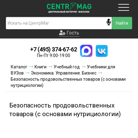
Москва
Гость
Гость
+7 (495) 374-67-62
Новинки
Пн-Пт 9:00-19:00
Условия доставки
Каталог
Книги
Учебный год
Учебники для
ВУЗов
Экономика. Управление. Бизнес
Условия оплаты
Безопасность продовольственных товаров (с основами
нутрициологии)
Контакты
Безопасность продовольственных
Акции и скидки
товаров (с основами нутрициологии)