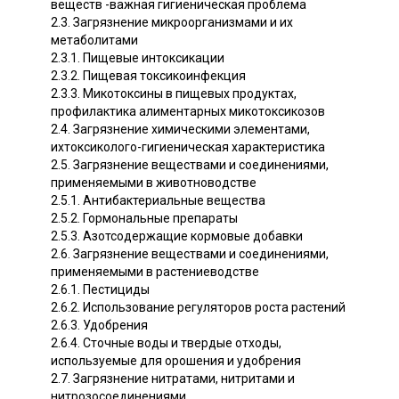
веществ -важная гигиеническая проблема
2.3. Загрязнение микроорганизмами и их
метаболитами
2.3.1. Пищевые интоксикации
2.3.2. Пищевая токсикоинфекция
2.3.3. Микотоксины в пищевых продуктах,
профилактика алиментарных микотоксикозов
2.4. Загрязнение химическими элементами,
ихтоксиколого-гигиеническая характеристика
2.5. Загрязнение веществами и соединениями,
применяемыми в животноводстве
2.5.1. Антибактериальные вещества
2.5.2. Гормональные препараты
2.5.3. Азотсодержащие кормовые добавки
2.6. Загрязнение веществами и соединениями,
применяемыми в растениеводстве
2.6.1. Пестициды
2.6.2. Использование регуляторов роста растений
2.6.3. Удобрения
2.6.4. Сточные воды и твердые отходы,
используемые для орошения и удобрения
2.7. Загрязнение нитратами, нитритами и
нитрозосоединениями