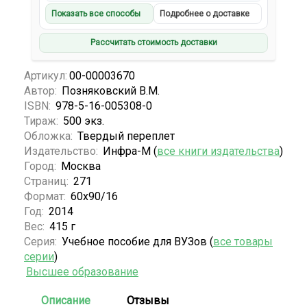
Показать все способы
Подробнее о доставке
Рассчитать стоимость доставки
Артикул:
00-00003670
Автор:
Позняковский В.М.
ISBN:
978-5-16-005308-0
Тираж:
500 экз.
Обложка:
Твердый переплет
Издательство:
Инфра-М (
все книги издательства
)
Город:
Москва
Страниц:
271
Формат:
60х90/16
Год:
2014
Вес:
415 г
Серия:
Учебное пособие для ВУЗов (
все товары
серии
)
Высшее образование
Описание
Отзывы